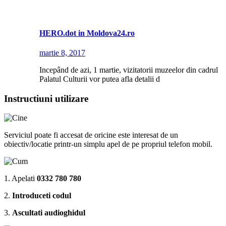
HERO.dot in Moldova24.ro
martie 8, 2017
Incepând de azi, 1 martie, vizitatorii muzeelor din cadrul
Palatul Culturii vor putea afla detalii d
Instructiuni utilizare
Serviciul poate fi accesat de oricine este interesat de un
obiectiv/locatie printr-un simplu apel de pe propriul telefon mobil.
1. Apelati
0332 780 780
2.
Introduceti codul
3.
Ascultati audioghidul