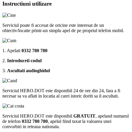
Instructiuni utilizare
Serviciul poate fi accesat de oricine este interesat de un
obiectiv/locatie printr-un simplu apel de pe propriul telefon mobil.
1. Apelati
0332 780 780
2.
Introduceti codul
3.
Ascultati audioghidul
Serviciul HERO.DOT este disponibil 24 de ore din 24, fara a fi
necesar sa va aflati in locatia al carei istoric doriti sa il ascultati.
Serviciul HERO.DOT este disponibil
GRATUIT
, apeland numarul
de telefon
0332 780 780
, apelul fiind taxat la valoarea unei
convorbiri in reteaua nationala.