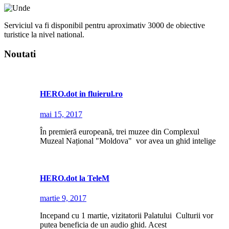
Serviciul va fi disponibil pentru aproximativ 3000 de obiective
turistice la nivel national.
Noutati
HERO.dot in fluierul.ro
mai 15, 2017
În premieră europeană, trei muzee din Complexul
Muzeal Național "Moldova" vor avea un ghid intelige
HERO.dot la TeleM
martie 9, 2017
Incepand cu 1 martie, vizitatorii Palatului Culturii vor
putea beneficia de un audio ghid. Acest