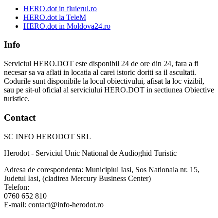
HERO.dot in fluierul.ro
HERO.dot la TeleM
HERO.dot in Moldova24.ro
Info
Serviciul HERO.DOT este disponibil 24 de ore din 24, fara a fi
necesar sa va aflati in locatia al carei istoric doriti sa il ascultati.
Codurile sunt disponibile la locul obiectivului, afisat la loc vizibil,
sau pe sit-ul oficial al serviciului HERO.DOT in sectiunea Obiective
turistice.
Contact
SC INFO HERODOT SRL
Herodot - Serviciul Unic National de Audioghid Turistic
Adresa de corespondenta: Municipiul Iasi, Sos Nationala nr. 15,
Judetul Iasi, (cladirea Mercury Business Center)
Telefon:
0760 652 810
E-mail: contact@info-herodot.ro