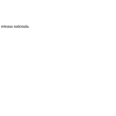
n reteaua nationala.