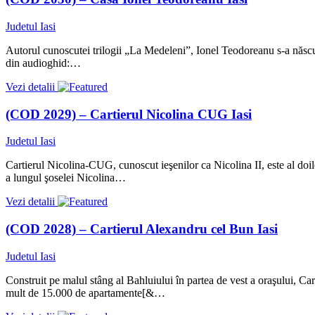
Judetul Iasi
Autorul cunoscutei trilogii „La Medeleni”, Ionel Teodoreanu s-a născut
din audioghid:…
Vezi detalii
(COD 2029) – Cartierul Nicolina CUG Iasi
Judetul Iasi
Cartierul Nicolina-CUG, cunoscut ieşenilor ca Nicolina II, este al doil
a lungul şoselei Nicolina…
Vezi detalii
(COD 2028) – Cartierul Alexandru cel Bun Iasi
Judetul Iasi
Construit pe malul stâng al Bahluiului în partea de vest a oraşului, Car
mult de 15.000 de apartamente[&…