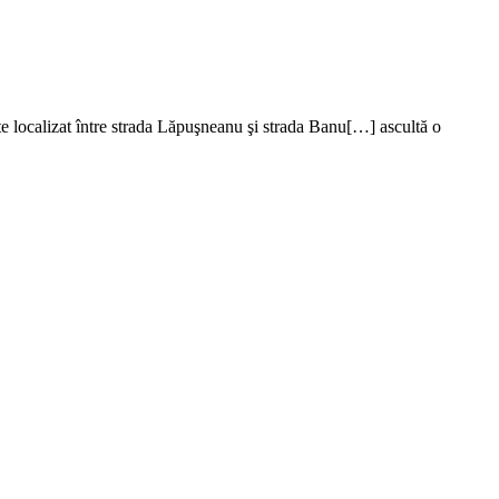
te localizat între strada Lăpuşneanu şi strada Banu[…] ascultă o