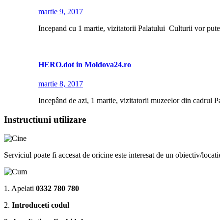
martie 9, 2017
Incepand cu 1 martie, vizitatorii Palatului Culturii vor put
HERO.dot in Moldova24.ro
martie 8, 2017
Incepând de azi, 1 martie, vizitatorii muzeelor din cadrul Pa
Instructiuni utilizare
Serviciul poate fi accesat de oricine este interesat de un obiectiv/locat
1. Apelati
0332 780 780
2.
Introduceti codul