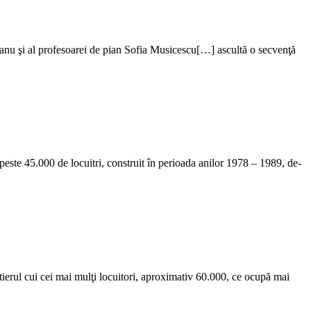
reanu şi al profesoarei de pian Sofia Musicescu[…] ascultă o secvenţă
peste 45.000 de locuitri, construit în perioada anilor 1978 – 1989, de-
rtierul cui cei mai mulţi locuitori, aproximativ 60.000, ce ocupă mai