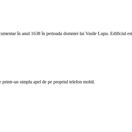
ocumentar în anul 1638 în perioada domniei lui Vasile Lupu. Edificiul es
ie printr-un simplu apel de pe propriul telefon mobil.