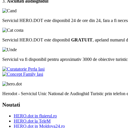
3.
Ascultati audioghidul
Serviciul HERO.DOT este disponibil 24 de ore din 24, fara a fi necesar sa 
Serviciul HERO.DOT este disponibil
GRATUIT
, apeland numarul 
Serviciul va fi disponibil pentru aproximativ 3000 de obiective turistice
Herodot - Serviciul Unic National de Audioghid Turistic prin telefon est
Noutati
HERO.dot in fluierul.ro
HERO.dot la TeleM
HERO.dot in Moldova24.ro