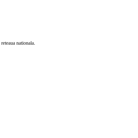
n reteaua nationala.