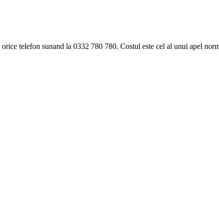
ice telefon sunand la 0332 780 780. Costul este cel al unui apel norma