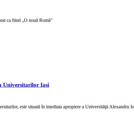
parat ca fiind „O nouă Romă"
Universitarilor Iasi
arilor, este situată în imediata apropiere a Universităţii Alexandru Ioan