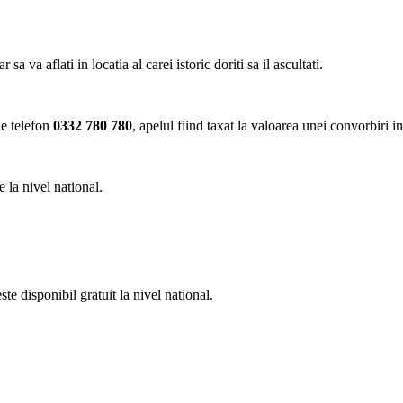
va aflati in locatia al carei istoric doriti sa il ascultati.
de telefon
0332 780 780
, apelul fiind taxat la valoarea unei convorbiri i
 la nivel national.
e disponibil gratuit la nivel national.