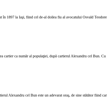
 în 1897 la Iaşi, fiind cel de-al doilea fiu al avocatului Osvald Teodo
ea cartier ca număr al populaţiei, după cartierul Alexandru cel Bun. Cu 
tierul Alexandru cel Bun este un adevarat oraş, de sine stătător fiind ca