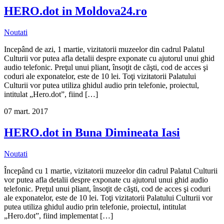
HERO.dot in Moldova24.ro
Noutati
Incepând de azi, 1 martie, vizitatorii muzeelor din cadrul Palatul
Culturii vor putea afla detalii despre exponate cu ajutorul unui ghid
audio telefonic. Preţul unui pliant, însoţit de căşti, cod de acces şi
coduri ale exponatelor, este de 10 lei. Toţi vizitatorii Palatului
Culturii vor putea utiliza ghidul audio prin telefonie, proiectul,
intitulat „Hero.dot”, fiind […]
07
mart.
2017
HERO.dot in Buna Dimineata Iasi
Noutati
Începând cu 1 martie, vizitatorii muzeelor din cadrul Palatul Culturii
vor putea afla detalii despre exponate cu ajutorul unui ghid audio
telefonic. Preţul unui pliant, însoţit de căşti, cod de acces şi coduri
ale exponatelor, este de 10 lei. Toţi vizitatorii Palatului Culturii vor
putea utiliza ghidul audio prin telefonie, proiectul, intitulat
„Hero.dot”, fiind implementat […]