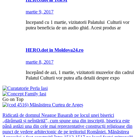
martie 9, 2017
Incepand cu 1 martie, vizitatorii Palatului Culturii vor
putea beneficia de un audio ghid. Acest produs ar
HERO.dot in Moldova24.ro
martie 8, 2017
Incepând de azi, 1 martie, vizitatorii muzeelor din cadrul
Palatul Culturii vor putea afla detalii despre expo
Go on Top
Ridicată de domnul Neagoe Basarab pe locul unei biserici
„dărâmată și neîntărită”, cum spune una din inscripții, biserica este
până astăzi una din cele mai reprezentative construcții religioase din
punct de vedere arhitectonic de pe teritoriul României. Mănăstirea