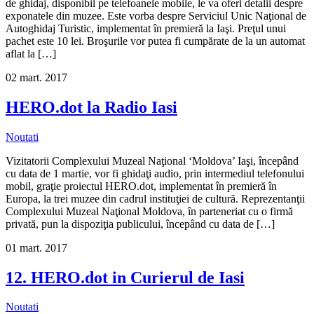
de ghidaj, disponibil pe telefoanele mobile, le va oferi detalii despre
exponatele din muzee. Este vorba despre Serviciul Unic Naţional de
Autoghidaj Turistic, implementat în premieră la Iaşi. Preţul unui
pachet este 10 lei. Broşurile vor putea fi cumpărate de la un automat
aflat la […]
02
mart.
2017
HERO.dot la Radio Iasi
Noutati
Vizitatorii Complexului Muzeal Naţional ‘Moldova’ Iaşi, începând
cu data de 1 martie, vor fi ghidaţi audio, prin intermediul telefonului
mobil, graţie proiectul HERO.dot, implementat în premieră în
Europa, la trei muzee din cadrul instituţiei de cultură. Reprezentanţii
Complexului Muzeal Naţional Moldova, în parteneriat cu o firmă
privată, pun la dispoziţia publicului, începând cu data de […]
01
mart.
2017
12. HERO.dot in Curierul de Iasi
Noutati