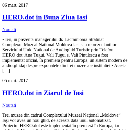
06
mart.
2017
HERO.dot in Buna Ziua Iasi
Noutati
• Ieri, in prezenta managerului dr. Lacramioara Stratulat –
Complexul Muzeal National Moldova Iasi si a reprezentantilor
Serviciului Unic National de Audioghid Turistic prin Telefon
HERO.dot: Ana Tugui, Vali Tugui si Vali Pintilescu a fost
implementat oficial, în premiera pentru Europa, un sistem modern de
audio-ghidaj despre exponatele din trei muzee ale institutiei • Acesta
[…]
05
mart.
2017
HERO.dot in Ziarul de Iasi
Noutati
Trei muzee din cadrul Complexului Muzeal Naţional „Moldova“
Iaşi vor avea un nou ghid, de această dată unul automatizat.
Proiectul HERO.dot este implementat în premieră în Europa, iar