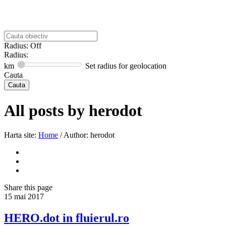
Radius: Off
Radius:
km
Set radius for geolocation
Cauta
All posts by
herodot
Harta site:
Home
/
Author: herodot
Share
this page
15
mai
2017
HERO.dot in fluierul.ro