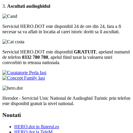
3.
Ascultati audioghidul
Serviciul HERO.DOT este disponibil 24 de ore din 24, fara a fi
necesar sa va aflati in locatia al carei istoric doriti sa il ascultati.
Serviciul HERO.DOT este disponibil
GRATUIT
, apeland numarul
de telefon
0332 780 780
, apelul fiind taxat la valoarea unei
convorbiri in reteaua nationala.
Herodot - Serviciul Unic National de Audioghid Turistic prin telefon
este disponibil gratuit la nivel national.
Noutati
HERO.dot in fluierul.ro
HERO.dot la TeleM