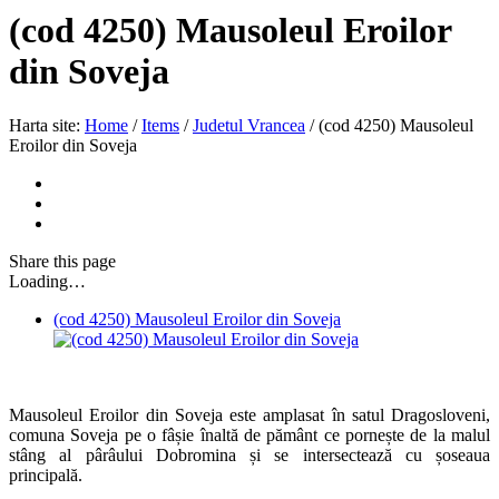
(cod 4250) Mausoleul Eroilor
din Soveja
Harta site:
Home
/
Items
/
Judetul Vrancea
/
(cod 4250) Mausoleul
Eroilor din Soveja
Share
this page
Loading…
(cod 4250) Mausoleul Eroilor din Soveja
Mausoleul Eroilor din Soveja este amplasat în satul Dragosloveni,
comuna Soveja pe o fâșie înaltă de pământ ce pornește de la malul
stâng al pârâului Dobromina și se intersectează cu șoseaua
principală.