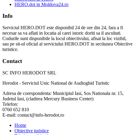
HERO.dot in Moldova24.ro
Info
Serviciul HERO.DOT este disponibil 24 de ore din 24, fara a fi
necesar sa va aflati in locatia al carei istoric doriti sa il ascultati.
Codurile sunt disponibile la locul obiectivului, afisat la loc vizibil,
sau pe sit-ul oficial al serviciului HERO.DOT in sectiunea Obiective
turistice.
Contact
SC INFO HERODOT SRL
Herodot - Serviciul Unic National de Audioghid Turistic
Adresa de corespondenta: Municipiul Iasi, Sos Nationala nr. 15,
Judetul Iasi, (cladirea Mercury Business Center)
Telefon:
0760 652 810
E-mail: contact@info-herodot.ro
Home
Obiective turistice