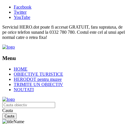
Facebook
Twitter
YouTube
Serviciul HERO.dot poate fi accesat GRATUIT, fara suprataxa, de
pe orice telefon sunand la 0332 780 780. Costul este cel al unui apel
normal catre o retea fixa!
Menu
HOME
OBIECTIVE TURISTICE
HERODOT pentru muzee
TRIMITE UN OBIECTIV
NOUTATI
Cauta