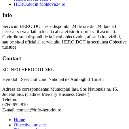
HERO.dot in Moldova24.ro
Info
Serviciul HERO.DOT este disponibil 24 de ore din 24, fara a fi
necesar sa va aflati in locatia al carei istoric doriti sa il ascultati.
Codurile sunt disponibile la locul obiectivului, afisat la loc vizibil,
sau pe sit-ul oficial al serviciului HERO.DOT in sectiunea Obiective
turistice.
Contact
SC INFO HERODOT SRL
Herodot - Serviciul Unic National de Audioghid Turistic
Adresa de corespondenta: Municipiul Iasi, Sos Nationala nr. 15,
Judetul Iasi, (cladirea Mercury Business Center)
Telefon:
0760 652 810
E-mail: contact@info-herodot.ro
Home
Obiective turistice