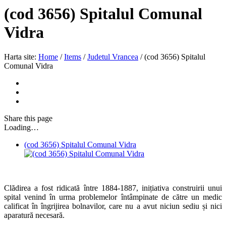
(cod 3656) Spitalul Comunal
Vidra
Harta site:
Home
/
Items
/
Judetul Vrancea
/
(cod 3656) Spitalul
Comunal Vidra
Share
this page
Loading…
(cod 3656) Spitalul Comunal Vidra
Clădirea a fost ridicată între 1884-1887, inițiativa construirii unui
spital venind în urma problemelor întâmpinate de către un medic
calificat în îngrijirea bolnavilor, care nu a avut niciun sediu și nici
aparatură necesară.