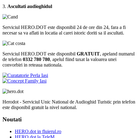
3.
Ascultati audioghidul
Serviciul HERO.DOT este disponibil 24 de ore din 24, fara a fi
necesar sa va aflati in locatia al carei istoric doriti sa il ascultati.
Serviciul HERO.DOT este disponibil
GRATUIT
, apeland numarul
de telefon
0332 780 780
, apelul fiind taxat la valoarea unei
convorbiri in reteaua nationala.
Herodot - Serviciul Unic National de Audioghid Turistic prin telefon
este disponibil gratuit la nivel national.
Noutati
HERO.dot in fluierul.ro
HERO.dot la TeleM