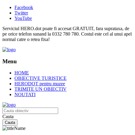
Facebook
Twitter
YouTube
Serviciul HERO.dot poate fi accesat GRATUIT, fara suprataxa, de
pe orice telefon sunand la 0332 780 780. Costul este cel al unui apel
normal catre o retea fixa!
Menu
HOME
OBIECTIVE TURISTICE
HERODOT pentru muzee
TRIMITE UN OBIECTIV
NOUTATI
Cauta