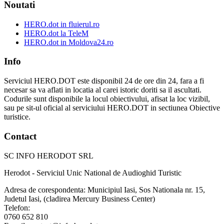
Noutati
HERO.dot in fluierul.ro
HERO.dot la TeleM
HERO.dot in Moldova24.ro
Info
Serviciul HERO.DOT este disponibil 24 de ore din 24, fara a fi
necesar sa va aflati in locatia al carei istoric doriti sa il ascultati.
Codurile sunt disponibile la locul obiectivului, afisat la loc vizibil,
sau pe sit-ul oficial al serviciului HERO.DOT in sectiunea Obiective
turistice.
Contact
SC INFO HERODOT SRL
Herodot - Serviciul Unic National de Audioghid Turistic
Adresa de corespondenta: Municipiul Iasi, Sos Nationala nr. 15,
Judetul Iasi, (cladirea Mercury Business Center)
Telefon:
0760 652 810