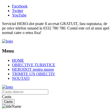
Facebook
Twitter
YouTube
Serviciul HERO.dot poate fi accesat GRATUIT, fara suprataxa, de
pe orice telefon sunand la 0332 780 780. Costul este cel al unui apel
normal catre o retea fixa!
Menu
HOME
OBIECTIVE TURISTICE
HERODOT pentru muzee
TRIMITE UN OBIECTIV
NOUTATI
Cauta