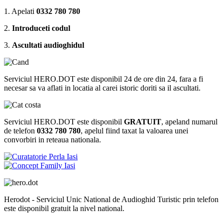
1. Apelati
0332 780 780
2.
Introduceti codul
3.
Ascultati audioghidul
Serviciul HERO.DOT este disponibil 24 de ore din 24, fara a fi
necesar sa va aflati in locatia al carei istoric doriti sa il ascultati.
Serviciul HERO.DOT este disponibil
GRATUIT
, apeland numarul
de telefon
0332 780 780
, apelul fiind taxat la valoarea unei
convorbiri in reteaua nationala.
Herodot - Serviciul Unic National de Audioghid Turistic prin telefon
este disponibil gratuit la nivel national.