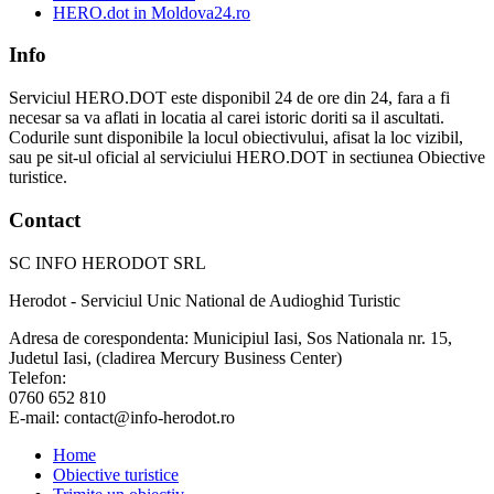
HERO.dot in Moldova24.ro
Info
Serviciul HERO.DOT este disponibil 24 de ore din 24, fara a fi
necesar sa va aflati in locatia al carei istoric doriti sa il ascultati.
Codurile sunt disponibile la locul obiectivului, afisat la loc vizibil,
sau pe sit-ul oficial al serviciului HERO.DOT in sectiunea Obiective
turistice.
Contact
SC INFO HERODOT SRL
Herodot - Serviciul Unic National de Audioghid Turistic
Adresa de corespondenta: Municipiul Iasi, Sos Nationala nr. 15,
Judetul Iasi, (cladirea Mercury Business Center)
Telefon:
0760 652 810
E-mail: contact@info-herodot.ro
Home
Obiective turistice