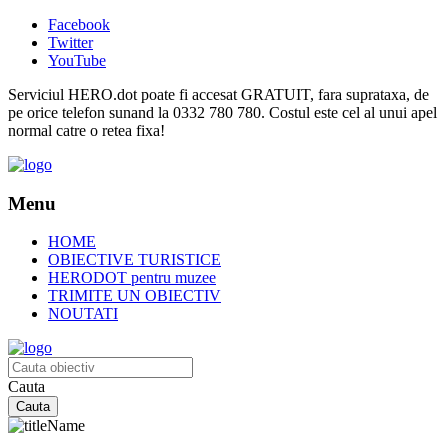
Facebook
Twitter
YouTube
Serviciul HERO.dot poate fi accesat GRATUIT, fara suprataxa, de
pe orice telefon sunand la 0332 780 780. Costul este cel al unui apel
normal catre o retea fixa!
Menu
HOME
OBIECTIVE TURISTICE
HERODOT pentru muzee
TRIMITE UN OBIECTIV
NOUTATI
Cauta