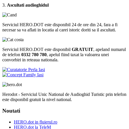
3.
Ascultati audioghidul
Serviciul HERO.DOT este disponibil 24 de ore din 24, fara a fi
necesar sa va aflati in locatia al carei istoric doriti sa il ascultati.
Serviciul HERO.DOT este disponibil
GRATUIT
, apeland numarul
de telefon
0332 780 780
, apelul fiind taxat la valoarea unei
convorbiri in reteaua nationala.
Herodot - Serviciul Unic National de Audioghid Turistic prin telefon
este disponibil gratuit la nivel national.
Noutati
HERO.dot in fluierul.ro
HERO.dot la TeleM