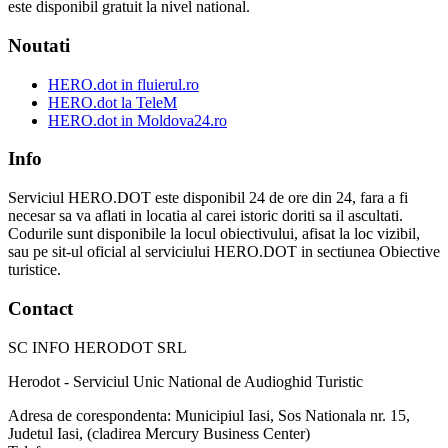
este disponibil gratuit la nivel national.
Noutati
HERO.dot in fluierul.ro
HERO.dot la TeleM
HERO.dot in Moldova24.ro
Info
Serviciul HERO.DOT este disponibil 24 de ore din 24, fara a fi
necesar sa va aflati in locatia al carei istoric doriti sa il ascultati.
Codurile sunt disponibile la locul obiectivului, afisat la loc vizibil,
sau pe sit-ul oficial al serviciului HERO.DOT in sectiunea Obiective
turistice.
Contact
SC INFO HERODOT SRL
Herodot - Serviciul Unic National de Audioghid Turistic
Adresa de corespondenta: Municipiul Iasi, Sos Nationala nr. 15,
Judetul Iasi, (cladirea Mercury Business Center)