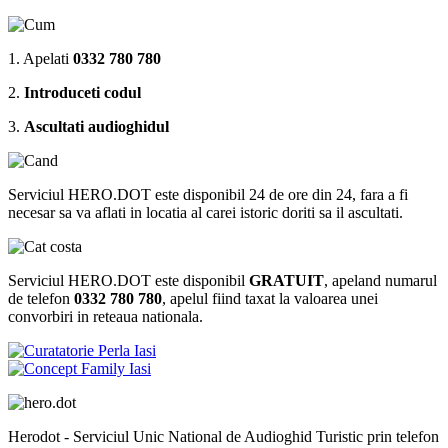
1. Apelati
0332 780 780
2.
Introduceti codul
3.
Ascultati audioghidul
Serviciul HERO.DOT este disponibil 24 de ore din 24, fara a fi
necesar sa va aflati in locatia al carei istoric doriti sa il ascultati.
Serviciul HERO.DOT este disponibil
GRATUIT
, apeland numarul
de telefon
0332 780 780
, apelul fiind taxat la valoarea unei
convorbiri in reteaua nationala.
Herodot - Serviciul Unic National de Audioghid Turistic prin telefon