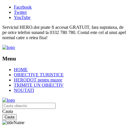
Facebook
Twitter
YouTube
Serviciul HERO.dot poate fi accesat GRATUIT, fara suprataxa, de
pe orice telefon sunand la 0332 780 780. Costul este cel al unui apel
normal catre o retea fixa!
Menu
HOME
OBIECTIVE TURISTICE
HERODOT pentru muzee
TRIMITE UN OBIECTIV
NOUTATI
Cauta