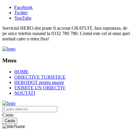
Facebook
Twitter
YouTube
Serviciul HERO.dot poate fi accesat GRATUIT, fara suprataxa, de
pe orice telefon sunand la 0332 780 780. Costul este cel al unui apel
normal catre o retea fixa!
Menu
HOME
OBIECTIVE TURISTICE
HERODOT pentru muzee
TRIMITE UN OBIECTIV
NOUTATI
Cauta