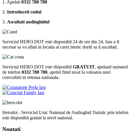
1. Apelati
0332 780 780
2.
Introduceti codul
3.
Ascultati audioghidul
Serviciul HERO.DOT este disponibil 24 de ore din 24, fara a fi
necesar sa va aflati in locatia al carei istoric doriti sa il ascultati.
Serviciul HERO.DOT este disponibil
GRATUIT
, apeland numarul
de telefon
0332 780 780
, apelul fiind taxat la valoarea unei
convorbiri in reteaua nationala.
Herodot - Serviciul Unic National de Audioghid Turistic prin telefon
este disponibil gratuit la nivel national.
Noutati