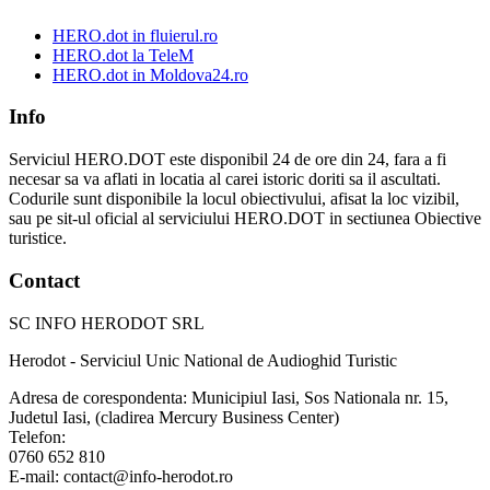
HERO.dot in fluierul.ro
HERO.dot la TeleM
HERO.dot in Moldova24.ro
Info
Serviciul HERO.DOT este disponibil 24 de ore din 24, fara a fi
necesar sa va aflati in locatia al carei istoric doriti sa il ascultati.
Codurile sunt disponibile la locul obiectivului, afisat la loc vizibil,
sau pe sit-ul oficial al serviciului HERO.DOT in sectiunea Obiective
turistice.
Contact
SC INFO HERODOT SRL
Herodot - Serviciul Unic National de Audioghid Turistic
Adresa de corespondenta: Municipiul Iasi, Sos Nationala nr. 15,
Judetul Iasi, (cladirea Mercury Business Center)
Telefon:
0760 652 810
E-mail: contact@info-herodot.ro