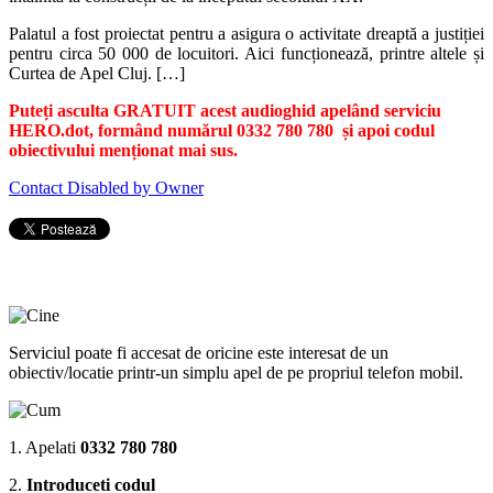
Palatul a fost proiectat pentru a asigura o activitate dreaptă a justiției
pentru circa 50 000 de locuitori. Aici funcționează, printre altele și
Curtea de Apel Cluj. […]
Puteți asculta GRATUIT acest audioghid apelând serviciu
HERO.dot, formând numărul 0332 780 780 și apoi codul
obiectivului menționat mai sus.
Contact Disabled by Owner
Serviciul poate fi accesat de oricine este interesat de un
obiectiv/locatie printr-un simplu apel de pe propriul telefon mobil.
1. Apelati
0332 780 780
2.
Introduceti codul