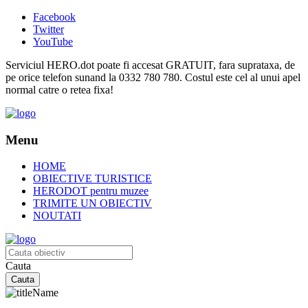
Facebook
Twitter
YouTube
Serviciul HERO.dot poate fi accesat GRATUIT, fara suprataxa, de
pe orice telefon sunand la 0332 780 780. Costul este cel al unui apel
normal catre o retea fixa!
Menu
HOME
OBIECTIVE TURISTICE
HERODOT pentru muzee
TRIMITE UN OBIECTIV
NOUTATI
Cauta