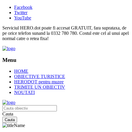
Facebook
Twitter
YouTube
Serviciul HERO.dot poate fi accesat GRATUIT, fara suprataxa, de
pe orice telefon sunand la 0332 780 780. Costul este cel al unui apel
normal catre o retea fixa!
Menu
HOME
OBIECTIVE TURISTICE
HERODOT pentru muzee
TRIMITE UN OBIECTIV
NOUTATI
Cauta