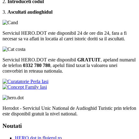
2.
Introduceti codul
3.
Ascultati audioghidul
Serviciul HERO.DOT este disponibil 24 de ore din 24, fara a fi
necesar sa va aflati in locatia al carei istoric doriti sa il ascultati.
Serviciul HERO.DOT este disponibil
GRATUIT
, apeland numarul
de telefon
0332 780 780
, apelul fiind taxat la valoarea unei
convorbiri in reteaua nationala.
Herodot - Serviciul Unic National de Audioghid Turistic prin telefon
este disponibil gratuit la nivel national.
Noutati
HERO.dot in fluierul.ro