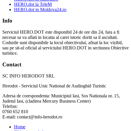
HERO.dot la TeleM
HERO.dot in Moldova24.ro
Info
Serviciul HERO.DOT este disponibil 24 de ore din 24, fara a fi
necesar sa va aflati in locatia al carei istoric doriti sa il ascultati.
Codurile sunt disponibile la locul obiectivului, afisat la loc vizibil,
sau pe sit-ul oficial al serviciului HERO.DOT in sectiunea Obiective
turistice.
Contact
SC INFO HERODOT SRL
Herodot - Serviciul Unic National de Audioghid Turistic
Adresa de corespondenta: Municipiul Iasi, Sos Nationala nr. 15,
Judetul Iasi, (cladirea Mercury Business Center)
Telefon:
0760 652 810
E-mail: contact@info-herodot.ro
Home