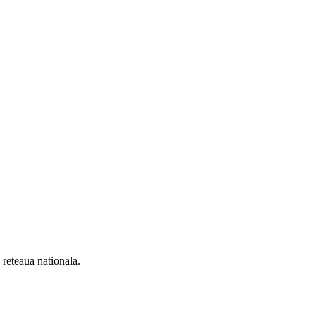
n reteaua nationala.