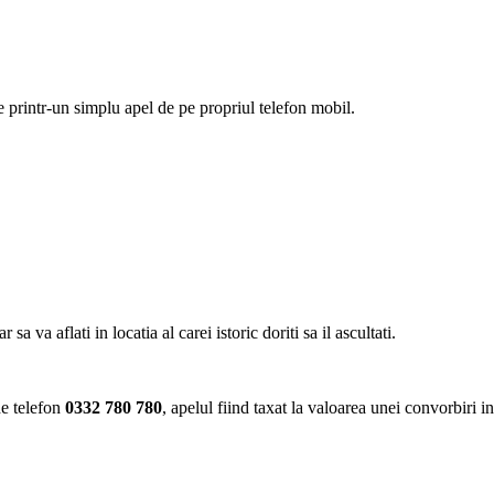
ie printr-un simplu apel de pe propriul telefon mobil.
va aflati in locatia al carei istoric doriti sa il ascultati.
de telefon
0332 780 780
, apelul fiind taxat la valoarea unei convorbiri i