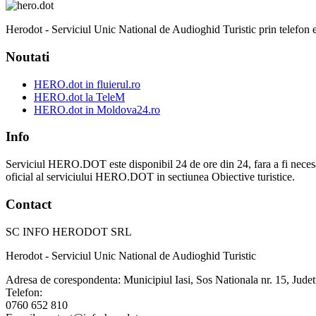
Herodot - Serviciul Unic National de Audioghid Turistic prin telefon est
Noutati
HERO.dot in fluierul.ro
HERO.dot la TeleM
HERO.dot in Moldova24.ro
Info
Serviciul HERO.DOT este disponibil 24 de ore din 24, fara a fi necesar sa v
oficial al serviciului HERO.DOT in sectiunea Obiective turistice.
Contact
SC INFO HERODOT SRL
Herodot - Serviciul Unic National de Audioghid Turistic
Adresa de corespondenta: Municipiul Iasi, Sos Nationala nr. 15, Judet
Telefon:
0760 652 810