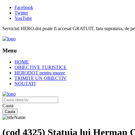
Facebook
Twitter
YouTube
Serviciul HERO.dot poate fi accesat GRATUIT, fara suprataxa, de pe or
Menu
HOME
OBIECTIVE TURISTICE
HERODOT pentru muzee
TRIMITE UN OBIECTIV
NOUTATI
Cauta
(cod 4325) Statuia lui Herman O