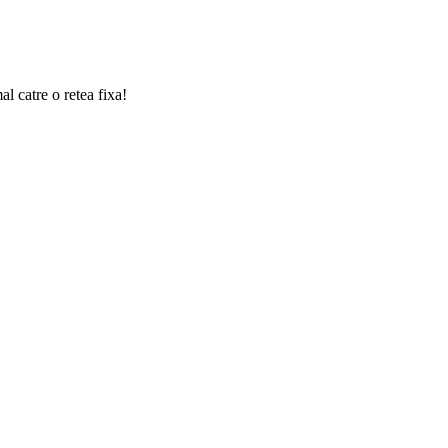
l catre o retea fixa!
i