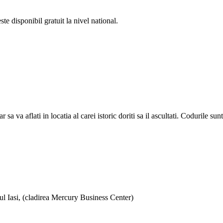
e disponibil gratuit la nivel national.
a aflati in locatia al carei istoric doriti sa il ascultati. Codurile sunt d
ul Iasi, (cladirea Mercury Business Center)