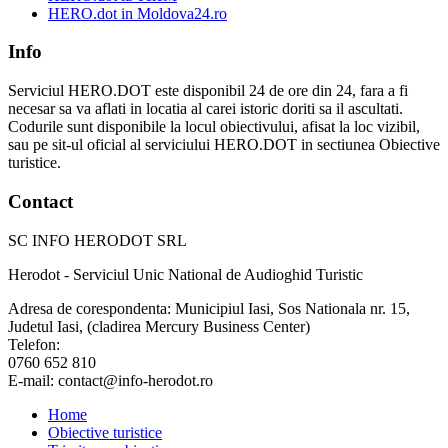
HERO.dot in Moldova24.ro
Info
Serviciul HERO.DOT este disponibil 24 de ore din 24, fara a fi
necesar sa va aflati in locatia al carei istoric doriti sa il ascultati.
Codurile sunt disponibile la locul obiectivului, afisat la loc vizibil,
sau pe sit-ul oficial al serviciului HERO.DOT in sectiunea Obiective
turistice.
Contact
SC INFO HERODOT SRL
Herodot - Serviciul Unic National de Audioghid Turistic
Adresa de corespondenta: Municipiul Iasi, Sos Nationala nr. 15,
Judetul Iasi, (cladirea Mercury Business Center)
Telefon:
0760 652 810
E-mail: contact@info-herodot.ro
Home
Obiective turistice