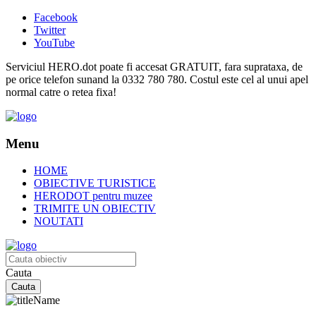
Facebook
Twitter
YouTube
Serviciul HERO.dot poate fi accesat GRATUIT, fara suprataxa, de
pe orice telefon sunand la 0332 780 780. Costul este cel al unui apel
normal catre o retea fixa!
Menu
HOME
OBIECTIVE TURISTICE
HERODOT pentru muzee
TRIMITE UN OBIECTIV
NOUTATI
Cauta