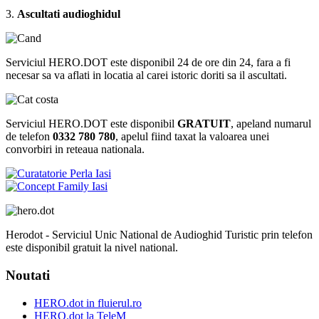
3.
Ascultati audioghidul
Serviciul HERO.DOT este disponibil 24 de ore din 24, fara a fi
necesar sa va aflati in locatia al carei istoric doriti sa il ascultati.
Serviciul HERO.DOT este disponibil
GRATUIT
, apeland numarul
de telefon
0332 780 780
, apelul fiind taxat la valoarea unei
convorbiri in reteaua nationala.
Herodot - Serviciul Unic National de Audioghid Turistic prin telefon
este disponibil gratuit la nivel national.
Noutati
HERO.dot in fluierul.ro
HERO.dot la TeleM