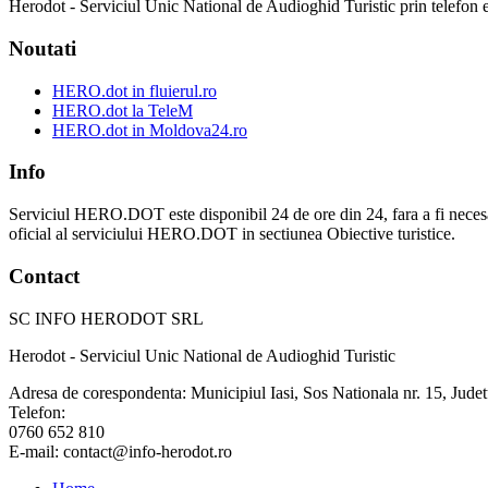
Herodot - Serviciul Unic National de Audioghid Turistic prin telefon est
Noutati
HERO.dot in fluierul.ro
HERO.dot la TeleM
HERO.dot in Moldova24.ro
Info
Serviciul HERO.DOT este disponibil 24 de ore din 24, fara a fi necesar sa v
oficial al serviciului HERO.DOT in sectiunea Obiective turistice.
Contact
SC INFO HERODOT SRL
Herodot - Serviciul Unic National de Audioghid Turistic
Adresa de corespondenta: Municipiul Iasi, Sos Nationala nr. 15, Judet
Telefon:
0760 652 810
E-mail: contact@info-herodot.ro