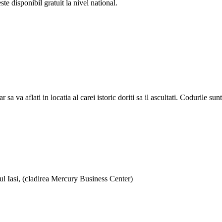
e disponibil gratuit la nivel national.
a aflati in locatia al carei istoric doriti sa il ascultati. Codurile sunt d
ul Iasi, (cladirea Mercury Business Center)