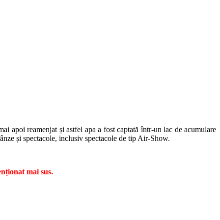
mai apoi reamenjat și astfel apa a fost captată într-un lac de acumulare
ânze și spectacole, inclusiv spectacole de tip Air-Show.
nționat mai sus.