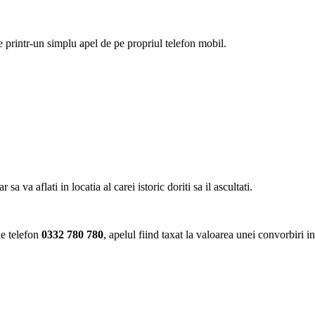
ie printr-un simplu apel de pe propriul telefon mobil.
va aflati in locatia al carei istoric doriti sa il ascultati.
de telefon
0332 780 780
, apelul fiind taxat la valoarea unei convorbiri i