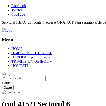
Facebook
Twitter
YouTube
Serviciul HERO.dot poate fi accesat GRATUIT, fara suprataxa, de pe or
Menu
HOME
OBIECTIVE TURISTICE
HERODOT pentru muzee
TRIMITE UN OBIECTIV
NOUTATI
Cauta
(cod 4152) Sectorul 6