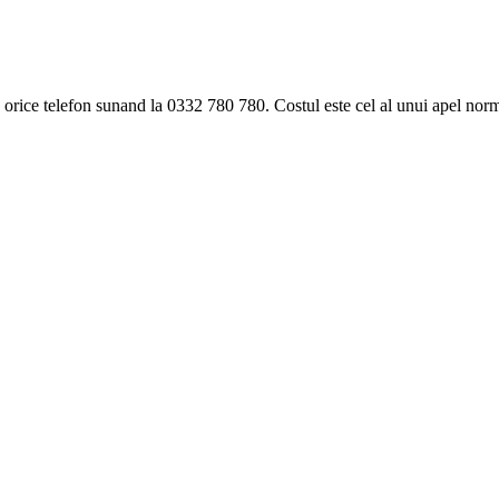
ice telefon sunand la 0332 780 780. Costul este cel al unui apel norma