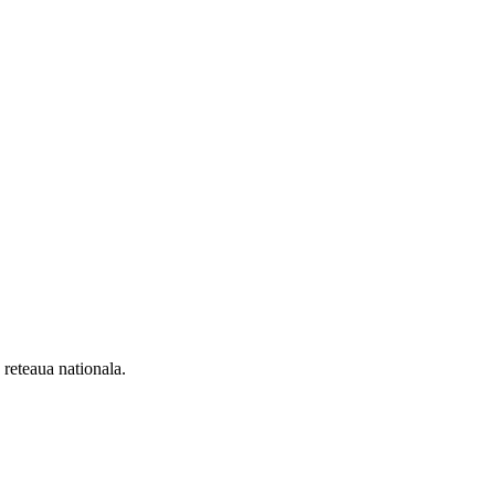
n reteaua nationala.