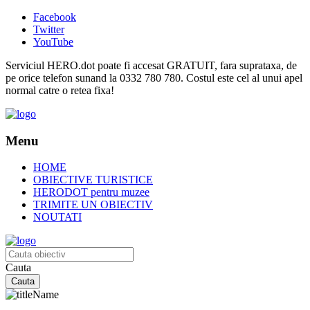
Facebook
Twitter
YouTube
Serviciul HERO.dot poate fi accesat GRATUIT, fara suprataxa, de
pe orice telefon sunand la 0332 780 780. Costul este cel al unui apel
normal catre o retea fixa!
Menu
HOME
OBIECTIVE TURISTICE
HERODOT pentru muzee
TRIMITE UN OBIECTIV
NOUTATI
Cauta