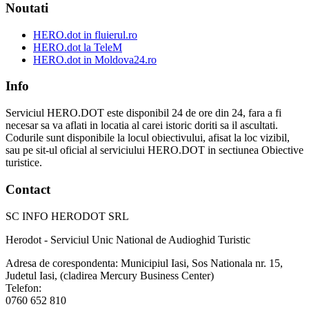
Noutati
HERO.dot in fluierul.ro
HERO.dot la TeleM
HERO.dot in Moldova24.ro
Info
Serviciul HERO.DOT este disponibil 24 de ore din 24, fara a fi
necesar sa va aflati in locatia al carei istoric doriti sa il ascultati.
Codurile sunt disponibile la locul obiectivului, afisat la loc vizibil,
sau pe sit-ul oficial al serviciului HERO.DOT in sectiunea Obiective
turistice.
Contact
SC INFO HERODOT SRL
Herodot - Serviciul Unic National de Audioghid Turistic
Adresa de corespondenta: Municipiul Iasi, Sos Nationala nr. 15,
Judetul Iasi, (cladirea Mercury Business Center)
Telefon:
0760 652 810