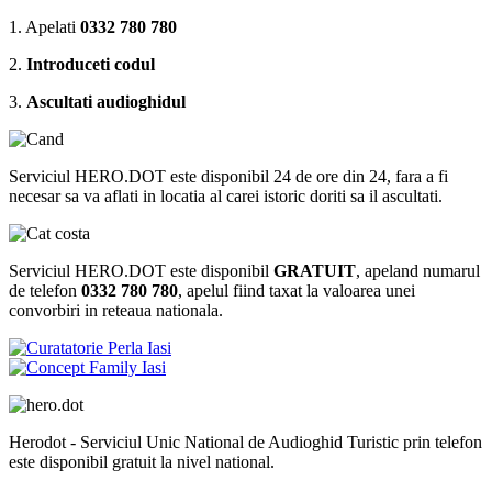
1. Apelati
0332 780 780
2.
Introduceti codul
3.
Ascultati audioghidul
Serviciul HERO.DOT este disponibil 24 de ore din 24, fara a fi
necesar sa va aflati in locatia al carei istoric doriti sa il ascultati.
Serviciul HERO.DOT este disponibil
GRATUIT
, apeland numarul
de telefon
0332 780 780
, apelul fiind taxat la valoarea unei
convorbiri in reteaua nationala.
Herodot - Serviciul Unic National de Audioghid Turistic prin telefon
este disponibil gratuit la nivel national.