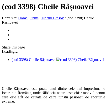
(cod 3398) Cheile Râșnoavei
Harta site:
Home
/
Items
/
Judetul Brasov
/
(cod 3398) Cheile
Râșnoavei
Share
this page
Loading…
(cod 3398) Cheile Râșnoavei
Cheile Râșnoavei este poate unul dintre cele mai impresionante
locuri din România, unde sălbăticia naturii este chiar motivul pentru
care este atât de căutată de către turiștii pasionați de sporturile
extreme.