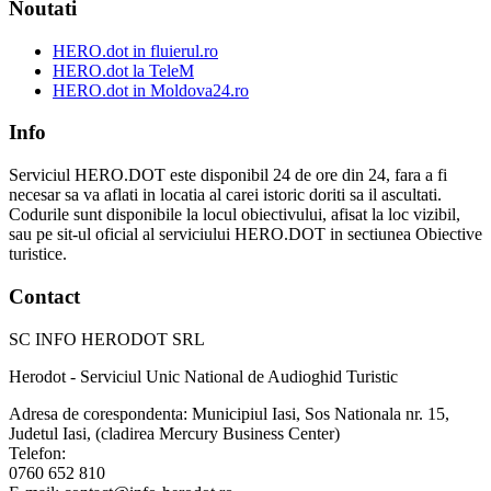
Noutati
HERO.dot in fluierul.ro
HERO.dot la TeleM
HERO.dot in Moldova24.ro
Info
Serviciul HERO.DOT este disponibil 24 de ore din 24, fara a fi
necesar sa va aflati in locatia al carei istoric doriti sa il ascultati.
Codurile sunt disponibile la locul obiectivului, afisat la loc vizibil,
sau pe sit-ul oficial al serviciului HERO.DOT in sectiunea Obiective
turistice.
Contact
SC INFO HERODOT SRL
Herodot - Serviciul Unic National de Audioghid Turistic
Adresa de corespondenta: Municipiul Iasi, Sos Nationala nr. 15,
Judetul Iasi, (cladirea Mercury Business Center)
Telefon:
0760 652 810