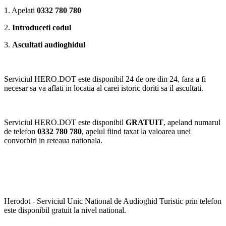
1. Apelati
0332 780 780
2.
Introduceti codul
3.
Ascultati audioghidul
Serviciul HERO.DOT este disponibil 24 de ore din 24, fara a fi
necesar sa va aflati in locatia al carei istoric doriti sa il ascultati.
Serviciul HERO.DOT este disponibil
GRATUIT
, apeland numarul
de telefon
0332 780 780
, apelul fiind taxat la valoarea unei
convorbiri in reteaua nationala.
Herodot - Serviciul Unic National de Audioghid Turistic prin telefon
este disponibil gratuit la nivel national.