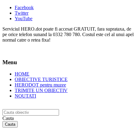
Facebook
Twitter
YouTube
Serviciul HERO.dot poate fi accesat GRATUIT, fara suprataxa, de
pe orice telefon sunand la 0332 780 780. Costul este cel al unui apel
normal catre o retea fixa!
Menu
HOME
OBIECTIVE TURISTICE
HERODOT pentru muzee
TRIMITE UN OBIECTIV
NOUTATI
Cauta