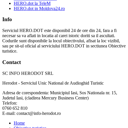
HERO.dot la TeleM
HERO.dot in Moldova24.ro
Info
Serviciul HERO.DOT este disponibil 24 de ore din 24, fara a fi
necesar sa va aflati in locatia al carei istoric doriti sa il ascultati.
Codurile sunt disponibile la locul obiectivului, afisat la loc vizibil,
sau pe sit-ul oficial al serviciului HERO.DOT in sectiunea Obiective
turistice.
Contact
SC INFO HERODOT SRL
Herodot - Serviciul Unic National de Audioghid Turistic
Adresa de corespondenta: Municipiul Iasi, Sos Nationala nr. 15,
Judetul Iasi, (cladirea Mercury Business Center)
Telefon:
0760 652 810
E-mail: contact@info-herodot.ro
Home