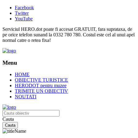
Facebook
Twitter
YouTube
Serviciul HERO.dot poate fi accesat GRATUIT, fara suprataxa, de
pe orice telefon sunand la 0332 780 780. Costul este cel al unui apel
normal catre o retea fixa!
Menu
HOME
OBIECTIVE TURISTICE
HERODOT pentru muzee
TRIMITE UN OBIECTIV
NOUTATI
Cauta