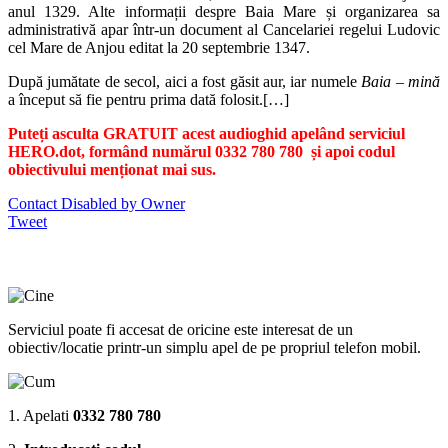
anul 1329. Alte informații despre Baia Mare și organizarea sa
administrativă apar într-un document al Cancelariei regelui Ludovic
cel Mare de Anjou editat la 20 septembrie 1347.
După jumătate de secol, aici a fost găsit aur, iar numele
Baia – mină
a început să fie pentru prima dată folosit.[…]
Puteți asculta GRATUIT acest audioghid apelând serviciul
HERO.dot, formând numărul 0332 780 780 și apoi codul
obiectivului menționat mai sus.
Contact Disabled by Owner
Tweet
Serviciul poate fi accesat de oricine este interesat de un
obiectiv/locatie printr-un simplu apel de pe propriul telefon mobil.
1. Apelati
0332 780 780