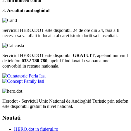
2.
Introduceti codul
3.
Ascultati audioghidul
Serviciul HERO.DOT este disponibil 24 de ore din 24, fara a fi
necesar sa va aflati in locatia al carei istoric doriti sa il ascultati.
Serviciul HERO.DOT este disponibil
GRATUIT
, apeland numarul
de telefon
0332 780 780
, apelul fiind taxat la valoarea unei
convorbiri in reteaua nationala.
Herodot - Serviciul Unic National de Audioghid Turistic prin telefon
este disponibil gratuit la nivel national.
Noutati
HERO.dot in fluierul.ro