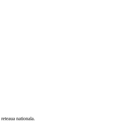
n reteaua nationala.