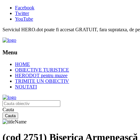
Facebook
Twitter
YouTube
Serviciul HERO.dot poate fi accesat GRATUIT, fara suprataxa, de pe or
Menu
HOME
OBIECTIVE TURISTICE
HERODOT pentru muzee
TRIMITE UN OBIECTIV
NOUTATI
Cauta
(cod 2751) Biserica Armeneasc