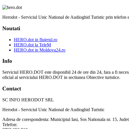
Herodot - Serviciul Unic National de Audioghid Turistic prin telefon est
Noutati
HERO.dot in fluierul.ro
HERO.dot la TeleM
HERO.dot in Moldova24.ro
Info
Serviciul HERO.DOT este disponibil 24 de ore din 24, fara a fi necesar sa v
oficial al serviciului HERO.DOT in sectiunea Obiective turistice.
Contact
SC INFO HERODOT SRL
Herodot - Serviciul Unic National de Audioghid Turistic
Adresa de corespondenta: Municipiul Iasi, Sos Nationala nr. 15, Judet
Telefon: