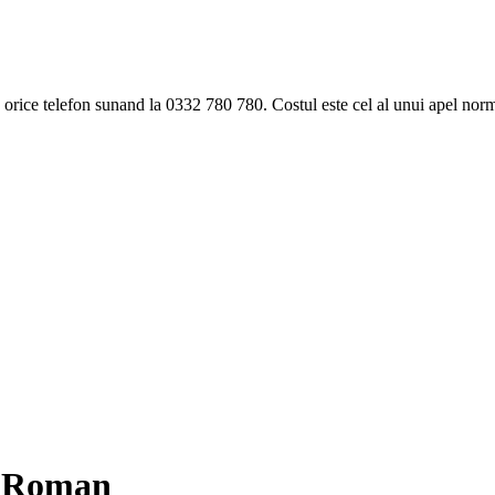
ice telefon sunand la 0332 780 780. Costul este cel al unui apel norma
ă Roman