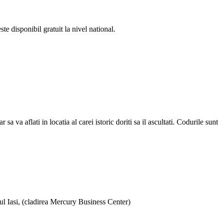
e disponibil gratuit la nivel national.
a aflati in locatia al carei istoric doriti sa il ascultati. Codurile sunt d
ul Iasi, (cladirea Mercury Business Center)