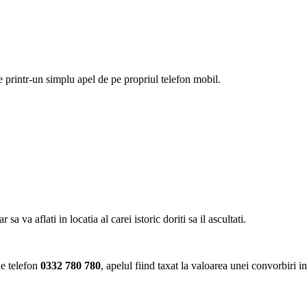
ie printr-un simplu apel de pe propriul telefon mobil.
va aflati in locatia al carei istoric doriti sa il ascultati.
de telefon
0332 780 780
, apelul fiind taxat la valoarea unei convorbiri i