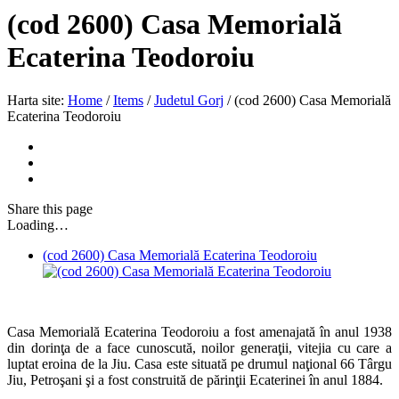
(cod 2600) Casa Memorială
Ecaterina Teodoroiu
Harta site:
Home
/
Items
/
Judetul Gorj
/
(cod 2600) Casa Memorială
Ecaterina Teodoroiu
Share
this page
Loading…
(cod 2600) Casa Memorială Ecaterina Teodoroiu
Casa Memorială Ecaterina Teodoroiu a fost amenajată în anul 1938
din dorinţa de a face cunoscută, noilor generaţii, vitejia cu care a
luptat eroina de la Jiu. Casa este situată pe drumul naţional 66 Târgu
Jiu, Petroşani şi a fost construită de părinţii Ecaterinei în anul 1884.