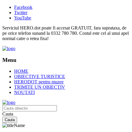
Facebook
Twitter
YouTube
Serviciul HERO.dot poate fi accesat GRATUIT, fara suprataxa, de
pe orice telefon sunand la 0332 780 780. Costul este cel al unui apel
normal catre o retea fixa!
Menu
HOME
OBIECTIVE TURISTICE
HERODOT pentru muzee
TRIMITE UN OBIECTIV
NOUTATI
Cauta