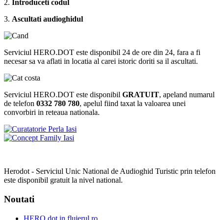
2.
Introduceti codul
3.
Ascultati audioghidul
Serviciul HERO.DOT este disponibil 24 de ore din 24, fara a fi
necesar sa va aflati in locatia al carei istoric doriti sa il ascultati.
Serviciul HERO.DOT este disponibil
GRATUIT
, apeland numarul
de telefon
0332 780 780
, apelul fiind taxat la valoarea unei
convorbiri in reteaua nationala.
Herodot - Serviciul Unic National de Audioghid Turistic prin telefon
este disponibil gratuit la nivel national.
Noutati
HERO.dot in fluierul.ro