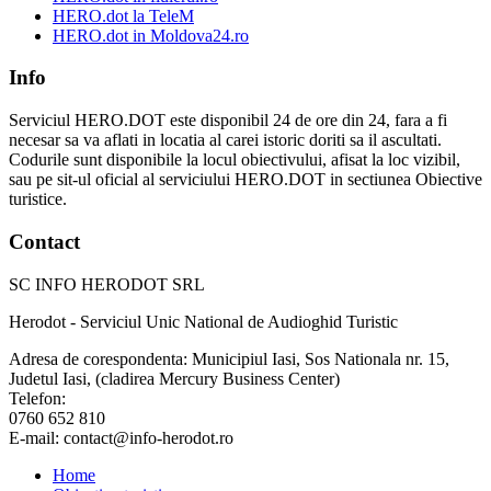
HERO.dot la TeleM
HERO.dot in Moldova24.ro
Info
Serviciul HERO.DOT este disponibil 24 de ore din 24, fara a fi
necesar sa va aflati in locatia al carei istoric doriti sa il ascultati.
Codurile sunt disponibile la locul obiectivului, afisat la loc vizibil,
sau pe sit-ul oficial al serviciului HERO.DOT in sectiunea Obiective
turistice.
Contact
SC INFO HERODOT SRL
Herodot - Serviciul Unic National de Audioghid Turistic
Adresa de corespondenta: Municipiul Iasi, Sos Nationala nr. 15,
Judetul Iasi, (cladirea Mercury Business Center)
Telefon:
0760 652 810
E-mail: contact@info-herodot.ro
Home