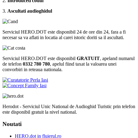
2.
Introduceti codul
3.
Ascultati audioghidul
Serviciul HERO.DOT este disponibil 24 de ore din 24, fara a fi
necesar sa va aflati in locatia al carei istoric doriti sa il ascultati.
Serviciul HERO.DOT este disponibil
GRATUIT
, apeland numarul
de telefon
0332 780 780
, apelul fiind taxat la valoarea unei
convorbiri in reteaua nationala.
Herodot - Serviciul Unic National de Audioghid Turistic prin telefon
este disponibil gratuit la nivel national.
Noutati
HERO.dot in fluierul.ro