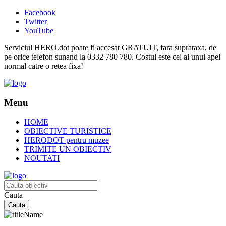
Facebook
Twitter
YouTube
Serviciul HERO.dot poate fi accesat GRATUIT, fara suprataxa, de
pe orice telefon sunand la 0332 780 780. Costul este cel al unui apel
normal catre o retea fixa!
Menu
HOME
OBIECTIVE TURISTICE
HERODOT pentru muzee
TRIMITE UN OBIECTIV
NOUTATI
Cauta