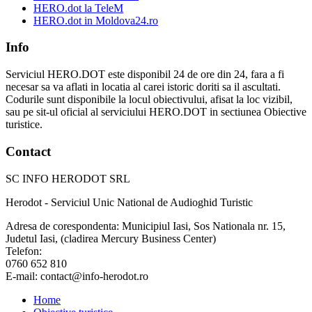
HERO.dot la TeleM
HERO.dot in Moldova24.ro
Info
Serviciul HERO.DOT este disponibil 24 de ore din 24, fara a fi
necesar sa va aflati in locatia al carei istoric doriti sa il ascultati.
Codurile sunt disponibile la locul obiectivului, afisat la loc vizibil,
sau pe sit-ul oficial al serviciului HERO.DOT in sectiunea Obiective
turistice.
Contact
SC INFO HERODOT SRL
Herodot - Serviciul Unic National de Audioghid Turistic
Adresa de corespondenta: Municipiul Iasi, Sos Nationala nr. 15,
Judetul Iasi, (cladirea Mercury Business Center)
Telefon:
0760 652 810
E-mail: contact@info-herodot.ro
Home