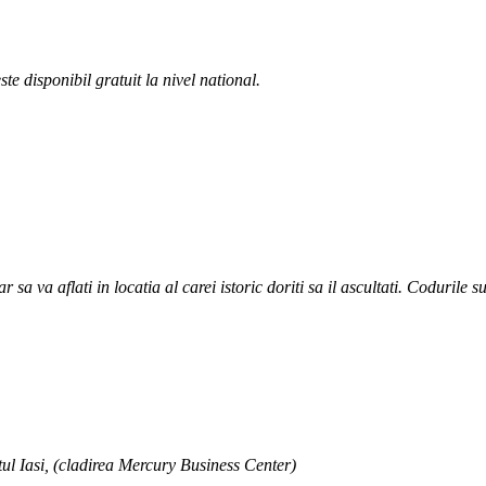
te disponibil gratuit la nivel national.
va aflati in locatia al carei istoric doriti sa il ascultati. Codurile sunt 
ul Iasi, (cladirea Mercury Business Center)