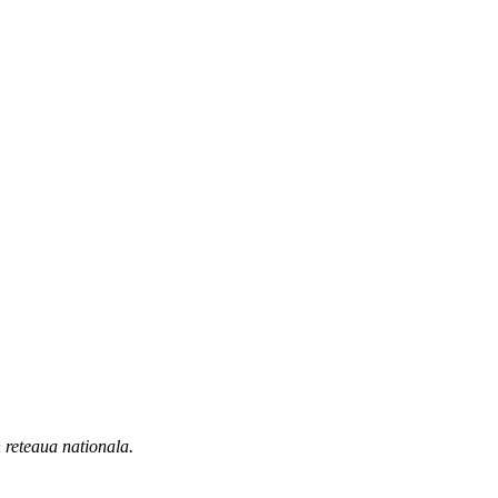
n reteaua nationala.