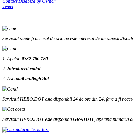
Contact Disabled by Owner
Tweet
Serviciul poate fi accesat de oricine este interesat de un obiectiv/loca
1. Apelati
0332 780 780
2.
Introduceti codul
3.
Ascultati audioghidul
Serviciul HERO.DOT este disponibil 24 de ore din 24, fara a fi necesar sa
Serviciul HERO.DOT este disponibil
GRATUIT
, apeland numarul d