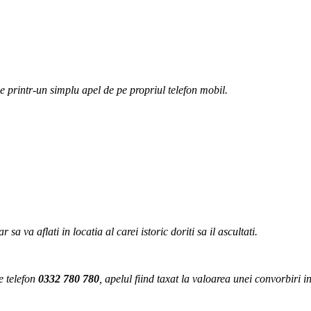
tie printr-un simplu apel de pe propriul telefon mobil.
 va aflati in locatia al carei istoric doriti sa il ascultati.
e telefon
0332 780 780
, apelul fiind taxat la valoarea unei convorbiri i