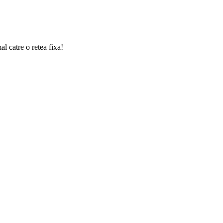
l catre o retea fixa!