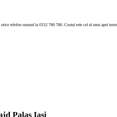
ice telefon sunand la 0332 780 780. Costul este cel al unui apel norma
jd Palas Iasi