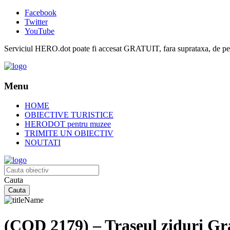
Facebook
Twitter
YouTube
Serviciul HERO.dot poate fi accesat GRATUIT, fara suprataxa, de pe or
Menu
HOME
OBIECTIVE TURISTICE
HERODOT pentru muzee
TRIMITE UN OBIECTIV
NOUTATI
Cauta
(COD 2179) – Traseul ziduri Gra