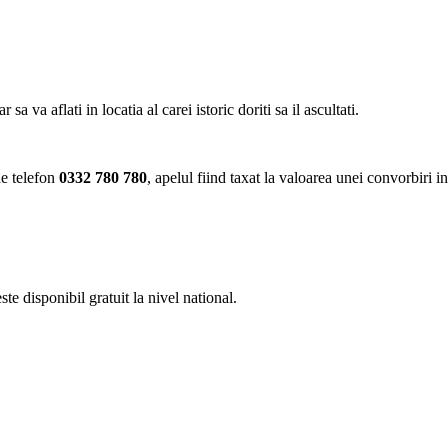
va aflati in locatia al carei istoric doriti sa il ascultati.
de telefon
0332 780 780
, apelul fiind taxat la valoarea unei convorbiri i
e disponibil gratuit la nivel national.