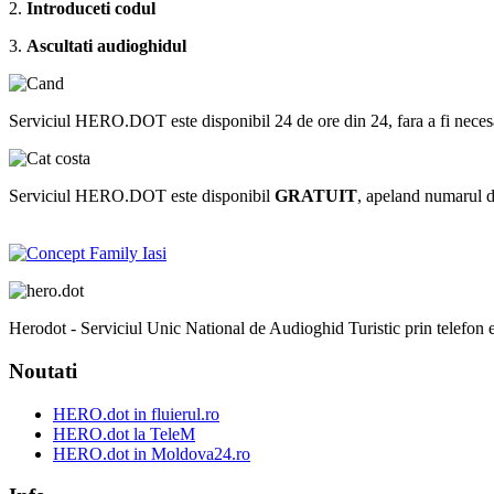
2.
Introduceti codul
3.
Ascultati audioghidul
Serviciul HERO.DOT este disponibil 24 de ore din 24, fara a fi necesar sa 
Serviciul HERO.DOT este disponibil
GRATUIT
, apeland numarul 
Herodot - Serviciul Unic National de Audioghid Turistic prin telefon est
Noutati
HERO.dot in fluierul.ro
HERO.dot la TeleM
HERO.dot in Moldova24.ro