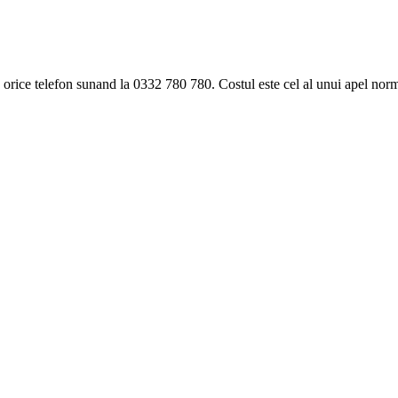
ice telefon sunand la 0332 780 780. Costul este cel al unui apel norma