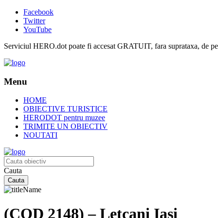
Facebook
Twitter
YouTube
Serviciul HERO.dot poate fi accesat GRATUIT, fara suprataxa, de pe or
Menu
HOME
OBIECTIVE TURISTICE
HERODOT pentru muzee
TRIMITE UN OBIECTIV
NOUTATI
Cauta
(COD 2148) – Letcani Iasi