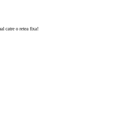
l catre o retea fixa!