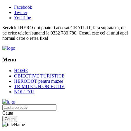
Facebook
Twitter
YouTube
Serviciul HERO.dot poate fi accesat GRATUIT, fara suprataxa, de
pe orice telefon sunand la 0332 780 780. Costul este cel al unui apel
normal catre o retea fixa!
Menu
HOME
OBIECTIVE TURISTICE
HERODOT pentru muzee
TRIMITE UN OBIECTIV
NOUTATI
Cauta