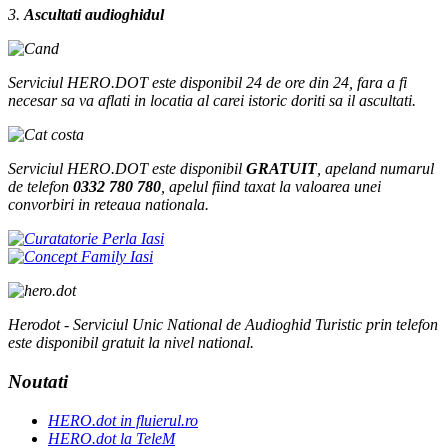
3.
Ascultati audioghidul
Serviciul HERO.DOT este disponibil 24 de ore din 24, fara a fi
necesar sa va aflati in locatia al carei istoric doriti sa il ascultati.
Serviciul HERO.DOT este disponibil
GRATUIT
, apeland numarul
de telefon
0332 780 780
, apelul fiind taxat la valoarea unei
convorbiri in reteaua nationala.
Herodot - Serviciul Unic National de Audioghid Turistic prin telefon
este disponibil gratuit la nivel national.
Noutati
HERO.dot in fluierul.ro
HERO.dot la TeleM