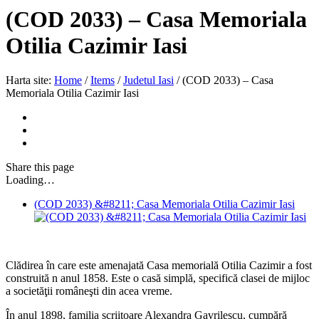
(COD 2033) – Casa Memoriala
Otilia Cazimir Iasi
Harta site:
Home
/
Items
/
Judetul Iasi
/
(COD 2033) – Casa
Memoriala Otilia Cazimir Iasi
Share
this page
Loading…
(COD 2033) &#8211; Casa Memoriala Otilia Cazimir Iasi
Clădirea în care este amenajată Casa memorială Otilia Cazimir a fost
construită n anul 1858. Este o casă simplă, specifică clasei de mijloc
a societăţii româneşti din acea vreme.
În anul 1898, familia scriitoare Alexandra Gavrilescu, cumpără