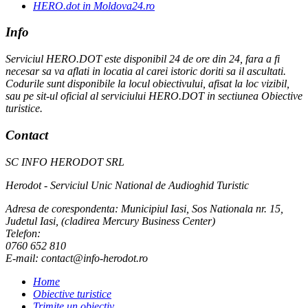
HERO.dot in Moldova24.ro
Info
Serviciul HERO.DOT este disponibil 24 de ore din 24, fara a fi
necesar sa va aflati in locatia al carei istoric doriti sa il ascultati.
Codurile sunt disponibile la locul obiectivului, afisat la loc vizibil,
sau pe sit-ul oficial al serviciului HERO.DOT in sectiunea Obiective
turistice.
Contact
SC INFO HERODOT SRL
Herodot - Serviciul Unic National de Audioghid Turistic
Adresa de corespondenta: Municipiul Iasi, Sos Nationala nr. 15,
Judetul Iasi, (cladirea Mercury Business Center)
Telefon:
0760 652 810
E-mail: contact@info-herodot.ro
Home
Obiective turistice
Trimite un obiectiv