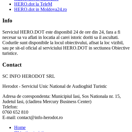
HERO.dot la TeleM
HERO.dot in Moldova24.ro
Info
Serviciul HERO.DOT este disponibil 24 de ore din 24, fara a fi
necesar sa va aflati in locatia al carei istoric doriti sa il ascultati.
Codurile sunt disponibile la locul obiectivului, afisat la loc vizibil,
sau pe sit-ul oficial al serviciului HERO.DOT in sectiunea Obiective
turistice.
Contact
SC INFO HERODOT SRL
Herodot - Serviciul Unic National de Audioghid Turistic
Adresa de corespondenta: Municipiul Iasi, Sos Nationala nr. 15,
Judetul Iasi, (cladirea Mercury Business Center)
Telefon:
0760 652 810
E-mail: contact@info-herodot.ro
Home