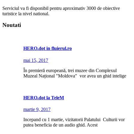
Serviciul va fi disponibil pentru aproximativ 3000 de obiective
turistice la nivel national.
Noutati
HERO.dot in fluierul.ro
mai 15, 2017
În premieră europeană, trei muzee din Complexul
Muzeal Național "Moldova" vor avea un ghid intelige
HERO.dot la TeleM
martie 9, 2017
Incepand cu 1 martie, vizitatorii Palatului Culturii vor
putea beneficia de un audio ghid. Acest