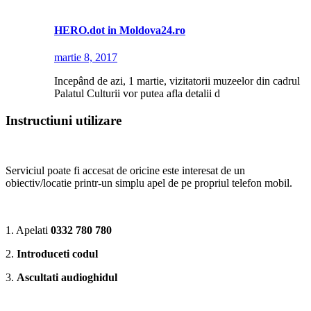
HERO.dot in Moldova24.ro
martie 8, 2017
Incepând de azi, 1 martie, vizitatorii muzeelor din cadrul
Palatul Culturii vor putea afla detalii d
Instructiuni utilizare
Serviciul poate fi accesat de oricine este interesat de un
obiectiv/locatie printr-un simplu apel de pe propriul telefon mobil.
1. Apelati
0332 780 780
2.
Introduceti codul
3.
Ascultati audioghidul