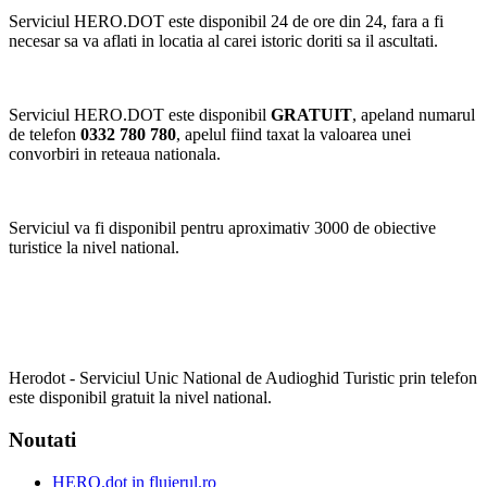
Serviciul HERO.DOT este disponibil 24 de ore din 24, fara a fi
necesar sa va aflati in locatia al carei istoric doriti sa il ascultati.
Serviciul HERO.DOT este disponibil
GRATUIT
, apeland numarul
de telefon
0332 780 780
, apelul fiind taxat la valoarea unei
convorbiri in reteaua nationala.
Serviciul va fi disponibil pentru aproximativ 3000 de obiective
turistice la nivel national.
Herodot - Serviciul Unic National de Audioghid Turistic prin telefon
este disponibil gratuit la nivel national.
Noutati
HERO.dot in fluierul.ro