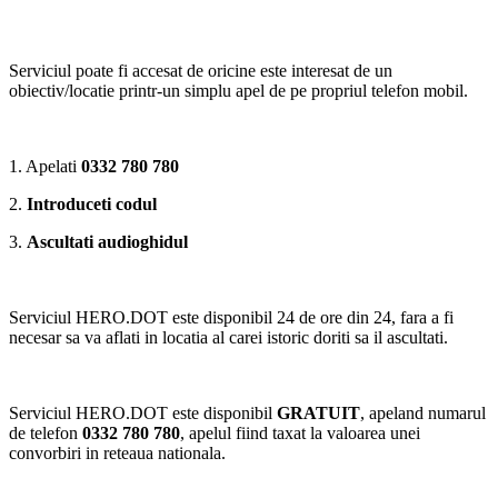
Serviciul poate fi accesat de oricine este interesat de un
obiectiv/locatie printr-un simplu apel de pe propriul telefon mobil.
1. Apelati
0332 780 780
2.
Introduceti codul
3.
Ascultati audioghidul
Serviciul HERO.DOT este disponibil 24 de ore din 24, fara a fi
necesar sa va aflati in locatia al carei istoric doriti sa il ascultati.
Serviciul HERO.DOT este disponibil
GRATUIT
, apeland numarul
de telefon
0332 780 780
, apelul fiind taxat la valoarea unei
convorbiri in reteaua nationala.