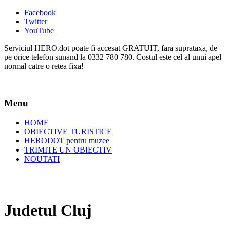
Facebook
Twitter
YouTube
Serviciul HERO.dot poate fi accesat GRATUIT, fara suprataxa, de
pe orice telefon sunand la 0332 780 780. Costul este cel al unui apel
normal catre o retea fixa!
Menu
HOME
OBIECTIVE TURISTICE
HERODOT pentru muzee
TRIMITE UN OBIECTIV
NOUTATI
Judetul Cluj