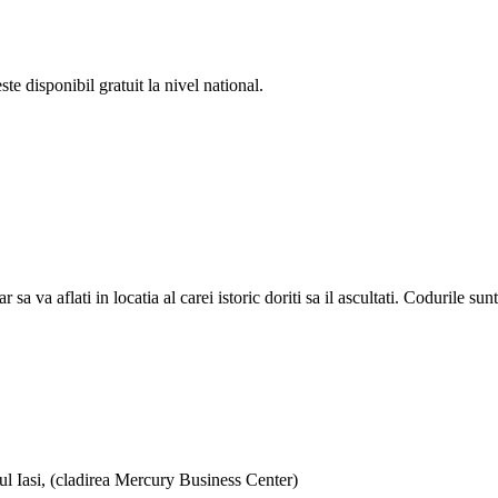
e disponibil gratuit la nivel national.
a aflati in locatia al carei istoric doriti sa il ascultati. Codurile sunt d
ul Iasi, (cladirea Mercury Business Center)