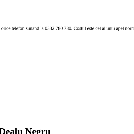
ice telefon sunand la 0332 780 780. Costul este cel al unui apel norma
 Dealu Negru