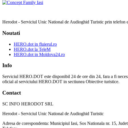
Herodot - Serviciul Unic National de Audioghid Turistic prin telefon est
Noutati
HERO.dot in fluierul.ro
HERO.dot la TeleM
HERO.dot in Moldova24.ro
Info
Serviciul HERO.DOT este disponibil 24 de ore din 24, fara a fi necesar sa v
oficial al serviciului HERO.DOT in sectiunea Obiective turistice.
Contact
SC INFO HERODOT SRL
Herodot - Serviciul Unic National de Audioghid Turistic
Adresa de corespondenta: Municipiul Iasi, Sos Nationala nr. 15, Judet