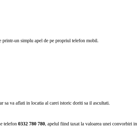
ie printr-un simplu apel de pe propriul telefon mobil.
va aflati in locatia al carei istoric doriti sa il ascultati.
de telefon
0332 780 780
, apelul fiind taxat la valoarea unei convorbiri i