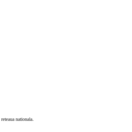
n reteaua nationala.