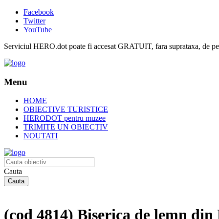
Facebook
Twitter
YouTube
Serviciul HERO.dot poate fi accesat GRATUIT, fara suprataxa, de pe or
Menu
HOME
OBIECTIVE TURISTICE
HERODOT pentru muzee
TRIMITE UN OBIECTIV
NOUTATI
Cauta
(cod 4814) Biserica de lemn din