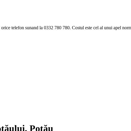
ice telefon sunand la 0332 780 780. Costul este cel al unui apel norma
tăului, Potău