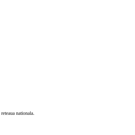
n reteaua nationala.