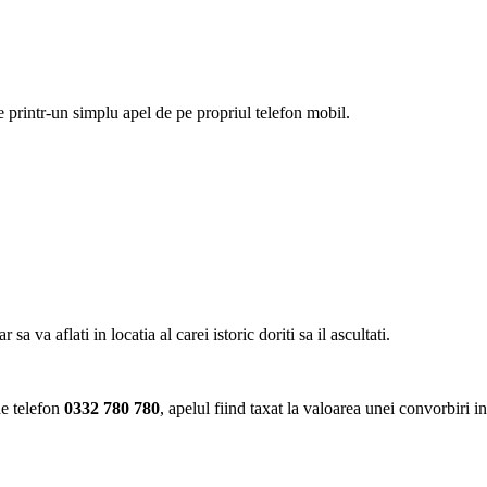
ie printr-un simplu apel de pe propriul telefon mobil.
va aflati in locatia al carei istoric doriti sa il ascultati.
de telefon
0332 780 780
, apelul fiind taxat la valoarea unei convorbiri i