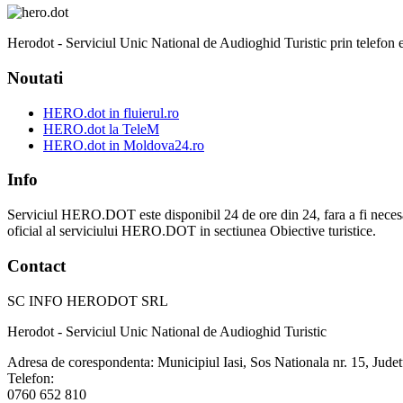
Herodot - Serviciul Unic National de Audioghid Turistic prin telefon est
Noutati
HERO.dot in fluierul.ro
HERO.dot la TeleM
HERO.dot in Moldova24.ro
Info
Serviciul HERO.DOT este disponibil 24 de ore din 24, fara a fi necesar sa v
oficial al serviciului HERO.DOT in sectiunea Obiective turistice.
Contact
SC INFO HERODOT SRL
Herodot - Serviciul Unic National de Audioghid Turistic
Adresa de corespondenta: Municipiul Iasi, Sos Nationala nr. 15, Judet
Telefon:
0760 652 810