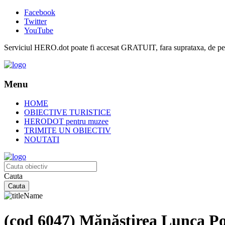
Facebook
Twitter
YouTube
Serviciul HERO.dot poate fi accesat GRATUIT, fara suprataxa, de pe or
Menu
HOME
OBIECTIVE TURISTICE
HERODOT pentru muzee
TRIMITE UN OBIECTIV
NOUTATI
Cauta
(cod 6047) Mănăstirea Lunca Po