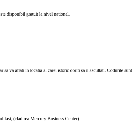
e disponibil gratuit la nivel national.
a aflati in locatia al carei istoric doriti sa il ascultati. Codurile sunt d
ul Iasi, (cladirea Mercury Business Center)