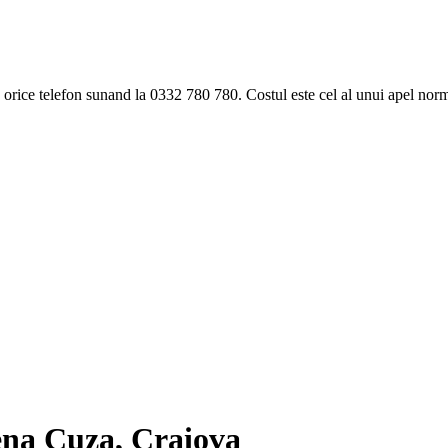
ice telefon sunand la 0332 780 780. Costul este cel al unui apel norma
ena Cuza, Craiova