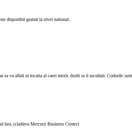
e disponibil gratuit la nivel national.
a aflati in locatia al carei istoric doriti sa il ascultati. Codurile sunt d
ul Iasi, (cladirea Mercury Business Center)