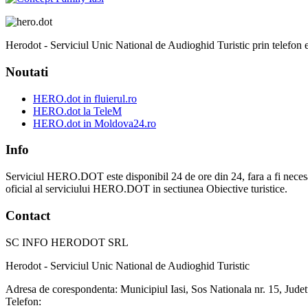
Herodot - Serviciul Unic National de Audioghid Turistic prin telefon est
Noutati
HERO.dot in fluierul.ro
HERO.dot la TeleM
HERO.dot in Moldova24.ro
Info
Serviciul HERO.DOT este disponibil 24 de ore din 24, fara a fi necesar sa v
oficial al serviciului HERO.DOT in sectiunea Obiective turistice.
Contact
SC INFO HERODOT SRL
Herodot - Serviciul Unic National de Audioghid Turistic
Adresa de corespondenta: Municipiul Iasi, Sos Nationala nr. 15, Judet
Telefon: