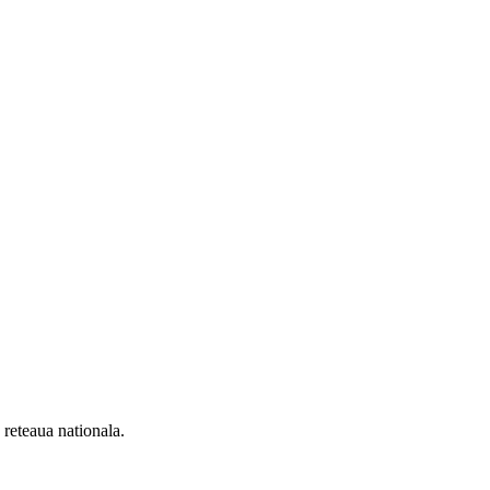
n reteaua nationala.