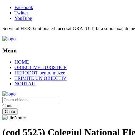
Facebook
Twitter
YouTube
Serviciul HERO.dot poate fi accesat GRATUIT, fara suprataxa, de pe or
Menu
HOME
OBIECTIVE TURISTICE
HERODOT pentru muzee
TRIMITE UN OBIECTIV
NOUTATI
Cauta
(cod 5525) Colegiul Național El