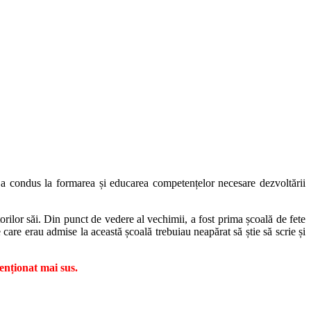
lor a condus la formarea și educarea competențelor necesare dezvoltării
orilor săi. Din punct de vedere al vechimii, a fost prima școală de fete
care erau admise la această școală trebuiau neapărat să știe să scrie și
nționat mai sus.