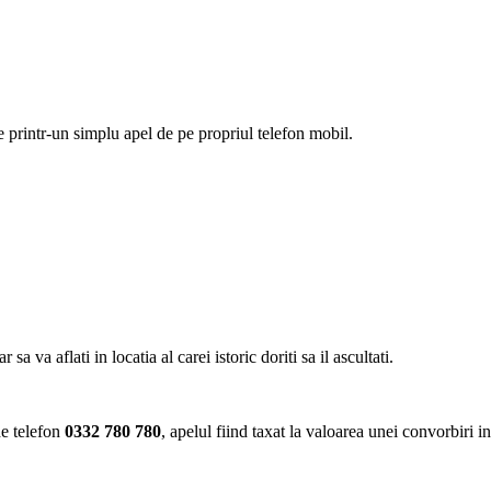
ie printr-un simplu apel de pe propriul telefon mobil.
va aflati in locatia al carei istoric doriti sa il ascultati.
de telefon
0332 780 780
, apelul fiind taxat la valoarea unei convorbiri i