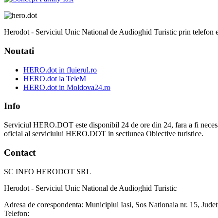
Herodot - Serviciul Unic National de Audioghid Turistic prin telefon est
Noutati
HERO.dot in fluierul.ro
HERO.dot la TeleM
HERO.dot in Moldova24.ro
Info
Serviciul HERO.DOT este disponibil 24 de ore din 24, fara a fi necesar sa v
oficial al serviciului HERO.DOT in sectiunea Obiective turistice.
Contact
SC INFO HERODOT SRL
Herodot - Serviciul Unic National de Audioghid Turistic
Adresa de corespondenta: Municipiul Iasi, Sos Nationala nr. 15, Judet
Telefon: