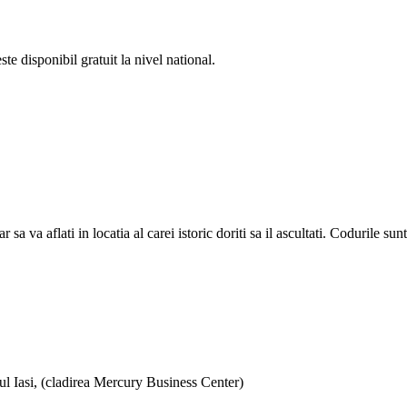
e disponibil gratuit la nivel national.
a aflati in locatia al carei istoric doriti sa il ascultati. Codurile sunt d
ul Iasi, (cladirea Mercury Business Center)