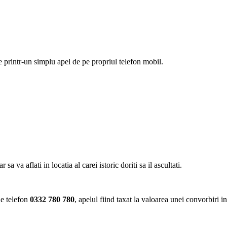
ie printr-un simplu apel de pe propriul telefon mobil.
va aflati in locatia al carei istoric doriti sa il ascultati.
de telefon
0332 780 780
, apelul fiind taxat la valoarea unei convorbiri i