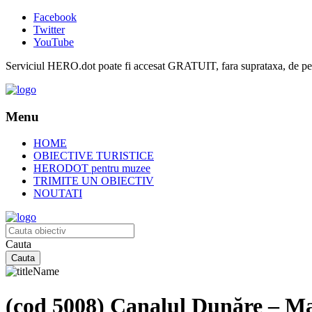
Facebook
Twitter
YouTube
Serviciul HERO.dot poate fi accesat GRATUIT, fara suprataxa, de pe or
Menu
HOME
OBIECTIVE TURISTICE
HERODOT pentru muzee
TRIMITE UN OBIECTIV
NOUTATI
Cauta
(cod 5008) Canalul Dunăre – Ma