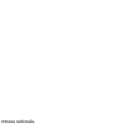
n reteaua nationala.