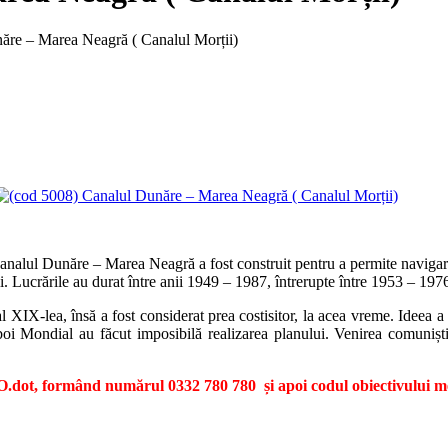
ăre – Marea Neagră ( Canalul Morții)
 Canalul Dunăre – Marea Neagră a fost construit pentru a permite navigar
. Lucrările au durat între anii 1949 – 1987, întrerupte între 1953 – 197
 XIX-lea, însă a fost considerat prea costisitor, la acea vreme. Ideea a fo
i Mondial au făcut imposibilă realizarea planului. Venirea comuniștil
dot, formând numărul 0332 780 780 și apoi codul obiectivului me