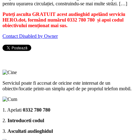
pentru ușurarea circulației, construindu-se mai multe străzi. […]
Puteți asculta GRATUIT acest audioghid apelând serviciu
HERO.dot, formând numărul 0332 780 780 și apoi codul
obiectivului menționat mai sus.
Contact Disabled by Owner
Serviciul poate fi accesat de oricine este interesat de un
obiectiv/locatie printr-un simplu apel de pe propriul telefon mobil.
1. Apelati
0332 780 780
2.
Introduceti codul
3.
Ascultati audioghidul