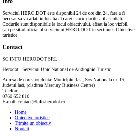
Info
Serviciul HERO.DOT este disponibil 24 de ore din 24, fara a fi
necesar sa va aflati in locatia al carei istoric doriti sa il ascultati.
Codurile sunt disponibile la locul obiectivului, afisat la loc vizibil,
sau pe sit-ul oficial al serviciului HERO.DOT in sectiunea Obiective
turistice.
Contact
SC INFO HERODOT SRL
Herodot - Serviciul Unic National de Audioghid Turistic
Adresa de corespondenta: Municipiul Iasi, Sos Nationala nr. 15,
Judetul Iasi, (cladirea Mercury Business Center)
Telefon:
0760 652 810
E-mail: contact@info-herodot.ro
Home
Obiective turistice
Trimite un obiectiv
Noutati