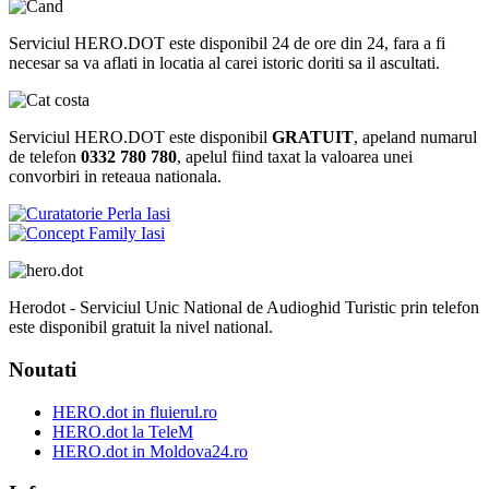
Serviciul HERO.DOT este disponibil 24 de ore din 24, fara a fi
necesar sa va aflati in locatia al carei istoric doriti sa il ascultati.
Serviciul HERO.DOT este disponibil
GRATUIT
, apeland numarul
de telefon
0332 780 780
, apelul fiind taxat la valoarea unei
convorbiri in reteaua nationala.
Herodot - Serviciul Unic National de Audioghid Turistic prin telefon
este disponibil gratuit la nivel national.
Noutati
HERO.dot in fluierul.ro
HERO.dot la TeleM
HERO.dot in Moldova24.ro