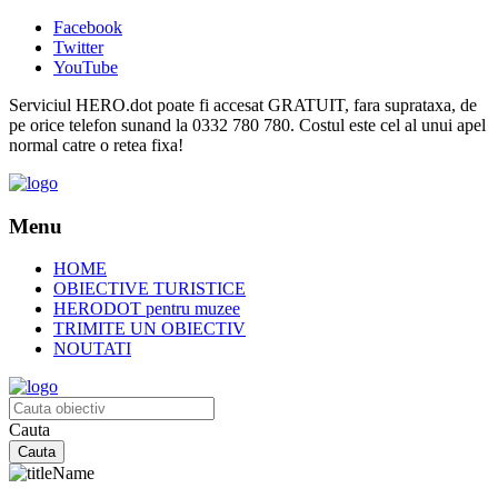
Facebook
Twitter
YouTube
Serviciul HERO.dot poate fi accesat GRATUIT, fara suprataxa, de
pe orice telefon sunand la 0332 780 780. Costul este cel al unui apel
normal catre o retea fixa!
Menu
HOME
OBIECTIVE TURISTICE
HERODOT pentru muzee
TRIMITE UN OBIECTIV
NOUTATI
Cauta