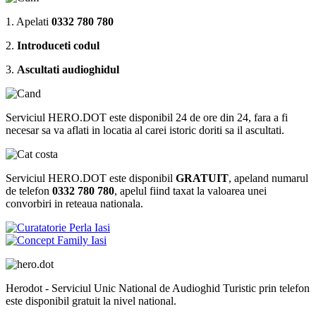
1. Apelati
0332 780 780
2.
Introduceti codul
3.
Ascultati audioghidul
Serviciul HERO.DOT este disponibil 24 de ore din 24, fara a fi
necesar sa va aflati in locatia al carei istoric doriti sa il ascultati.
Serviciul HERO.DOT este disponibil
GRATUIT
, apeland numarul
de telefon
0332 780 780
, apelul fiind taxat la valoarea unei
convorbiri in reteaua nationala.
Herodot - Serviciul Unic National de Audioghid Turistic prin telefon
este disponibil gratuit la nivel national.