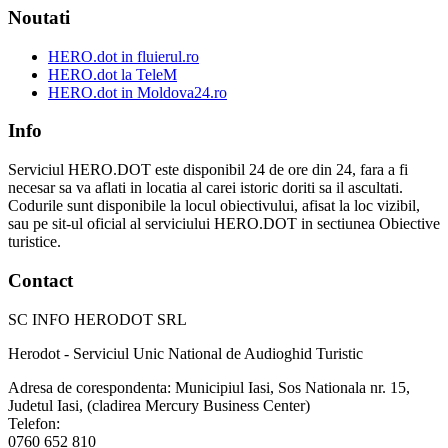
Noutati
HERO.dot in fluierul.ro
HERO.dot la TeleM
HERO.dot in Moldova24.ro
Info
Serviciul HERO.DOT este disponibil 24 de ore din 24, fara a fi
necesar sa va aflati in locatia al carei istoric doriti sa il ascultati.
Codurile sunt disponibile la locul obiectivului, afisat la loc vizibil,
sau pe sit-ul oficial al serviciului HERO.DOT in sectiunea Obiective
turistice.
Contact
SC INFO HERODOT SRL
Herodot - Serviciul Unic National de Audioghid Turistic
Adresa de corespondenta: Municipiul Iasi, Sos Nationala nr. 15,
Judetul Iasi, (cladirea Mercury Business Center)
Telefon:
0760 652 810