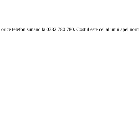
ice telefon sunand la 0332 780 780. Costul este cel al unui apel norma