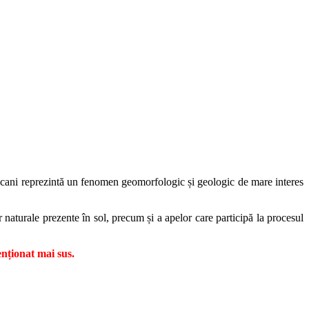
vulcani reprezintă un fenomen geomorfologic și geologic de mare interes
 naturale prezente în sol, precum și a apelor care participă la procesul
nționat mai sus.