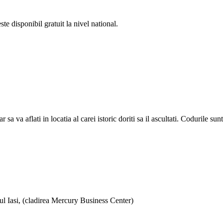
e disponibil gratuit la nivel national.
a aflati in locatia al carei istoric doriti sa il ascultati. Codurile sunt d
ul Iasi, (cladirea Mercury Business Center)