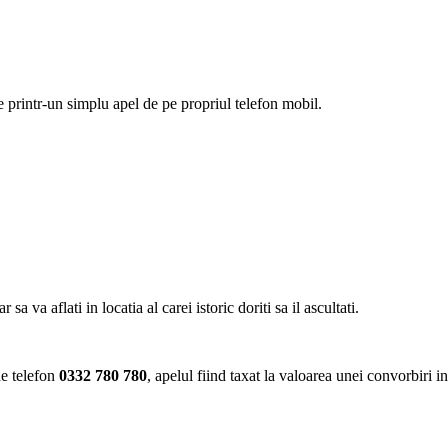
ie printr-un simplu apel de pe propriul telefon mobil.
va aflati in locatia al carei istoric doriti sa il ascultati.
de telefon
0332 780 780
, apelul fiind taxat la valoarea unei convorbiri i