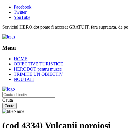
Facebook
Twitter
YouTube
Serviciul HERO.dot poate fi accesat GRATUIT, fara suprataxa, de pe or
Menu
HOME
OBIECTIVE TURISTICE
HERODOT pentru muzee
TRIMITE UN OBIECTIV
NOUTATI
Cauta
(cod 4334) Vulcanii noroioşi