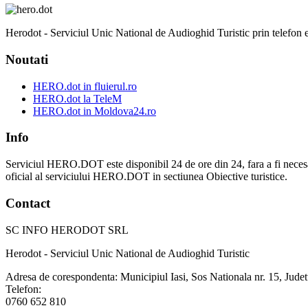
Herodot - Serviciul Unic National de Audioghid Turistic prin telefon est
Noutati
HERO.dot in fluierul.ro
HERO.dot la TeleM
HERO.dot in Moldova24.ro
Info
Serviciul HERO.DOT este disponibil 24 de ore din 24, fara a fi necesar sa v
oficial al serviciului HERO.DOT in sectiunea Obiective turistice.
Contact
SC INFO HERODOT SRL
Herodot - Serviciul Unic National de Audioghid Turistic
Adresa de corespondenta: Municipiul Iasi, Sos Nationala nr. 15, Judet
Telefon:
0760 652 810