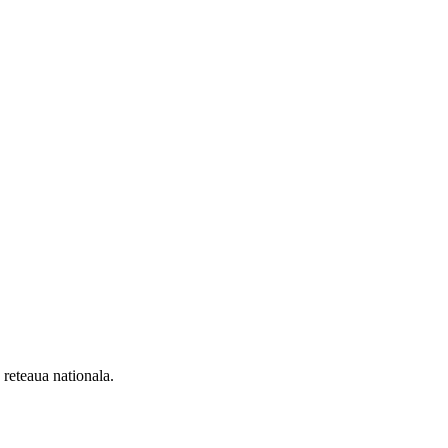
n reteaua nationala.