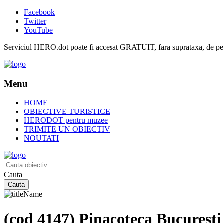
Facebook
Twitter
YouTube
Serviciul HERO.dot poate fi accesat GRATUIT, fara suprataxa, de pe or
Menu
HOME
OBIECTIVE TURISTICE
HERODOT pentru muzee
TRIMITE UN OBIECTIV
NOUTATI
Cauta
(cod 4147) Pinacoteca București