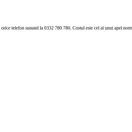
ice telefon sunand la 0332 780 780. Costul este cel al unui apel norma