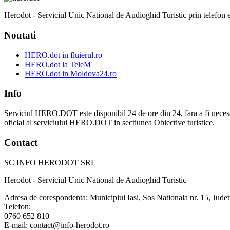
Herodot - Serviciul Unic National de Audioghid Turistic prin telefon est
Noutati
HERO.dot in fluierul.ro
HERO.dot la TeleM
HERO.dot in Moldova24.ro
Info
Serviciul HERO.DOT este disponibil 24 de ore din 24, fara a fi necesar sa v
oficial al serviciului HERO.DOT in sectiunea Obiective turistice.
Contact
SC INFO HERODOT SRL
Herodot - Serviciul Unic National de Audioghid Turistic
Adresa de corespondenta: Municipiul Iasi, Sos Nationala nr. 15, Judet
Telefon:
0760 652 810
E-mail: contact@info-herodot.ro