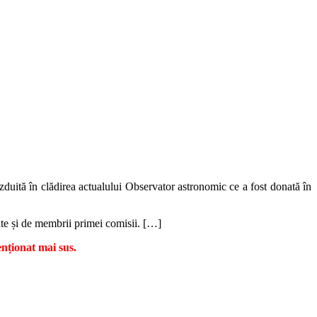
găzduită în clădirea actualului Observator astronomic ce a fost donată în
ate și de membrii primei comisii. […]
nționat mai sus.