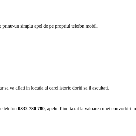
ie printr-un simplu apel de pe propriul telefon mobil.
va aflati in locatia al carei istoric doriti sa il ascultati.
de telefon
0332 780 780
, apelul fiind taxat la valoarea unei convorbiri i