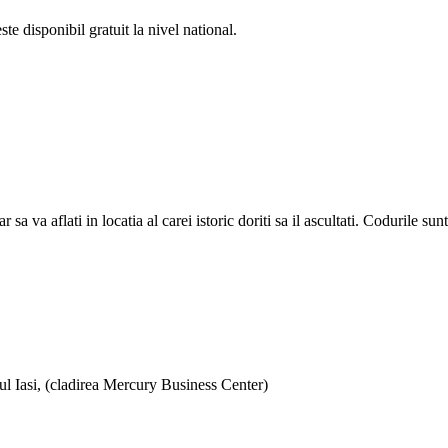
e disponibil gratuit la nivel national.
a aflati in locatia al carei istoric doriti sa il ascultati. Codurile sunt d
ul Iasi, (cladirea Mercury Business Center)