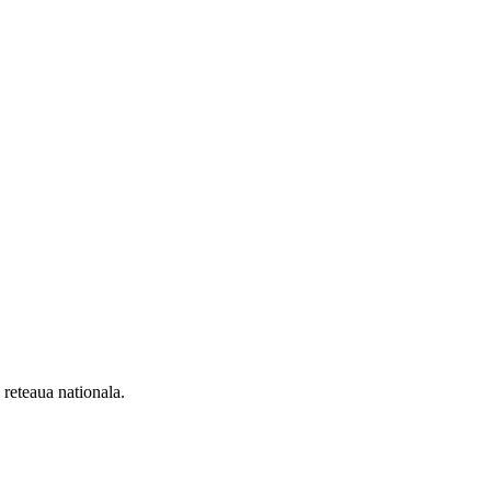
n reteaua nationala.