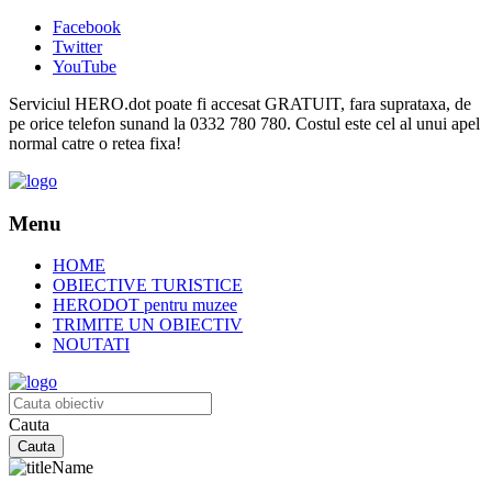
Facebook
Twitter
YouTube
Serviciul HERO.dot poate fi accesat GRATUIT, fara suprataxa, de
pe orice telefon sunand la 0332 780 780. Costul este cel al unui apel
normal catre o retea fixa!
Menu
HOME
OBIECTIVE TURISTICE
HERODOT pentru muzee
TRIMITE UN OBIECTIV
NOUTATI
Cauta