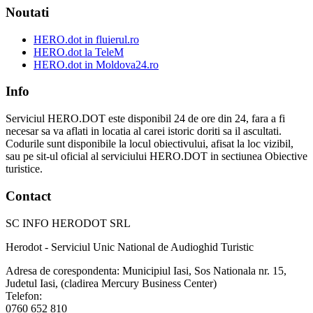
Noutati
HERO.dot in fluierul.ro
HERO.dot la TeleM
HERO.dot in Moldova24.ro
Info
Serviciul HERO.DOT este disponibil 24 de ore din 24, fara a fi
necesar sa va aflati in locatia al carei istoric doriti sa il ascultati.
Codurile sunt disponibile la locul obiectivului, afisat la loc vizibil,
sau pe sit-ul oficial al serviciului HERO.DOT in sectiunea Obiective
turistice.
Contact
SC INFO HERODOT SRL
Herodot - Serviciul Unic National de Audioghid Turistic
Adresa de corespondenta: Municipiul Iasi, Sos Nationala nr. 15,
Judetul Iasi, (cladirea Mercury Business Center)
Telefon:
0760 652 810