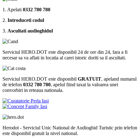
1. Apelati
0332 780 780
2.
Introduceti codul
3.
Ascultati audioghidul
Serviciul HERO.DOT este disponibil 24 de ore din 24, fara a fi
necesar sa va aflati in locatia al carei istoric doriti sa il ascultati.
Serviciul HERO.DOT este disponibil
GRATUIT
, apeland numarul
de telefon
0332 780 780
, apelul fiind taxat la valoarea unei
convorbiri in reteaua nationala.
Herodot - Serviciul Unic National de Audioghid Turistic prin telefon
este disponibil gratuit la nivel national.